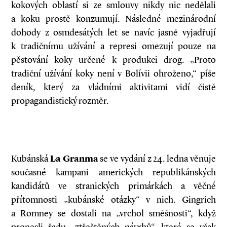
kokových oblastí si ze smlouvy nikdy nic nedělali
a koku prostě konzumují. Následné mezinárodní
dohody z osmdesátých let se navíc jasně vyjadřují
k tradičnímu užívání a represi omezují pouze na
pěstování koky určené k produkci drog. „Proto
tradiční užívání koky není v Bolívii ohroženo,“ píše
deník, který za vládními aktivitami vidí čistě
propagandistický rozměr.
Kubánská
La Granma
se ve vydání z 24. ledna věnuje
současné kampani amerických republikánských
kandidátů ve stranických primárkách a věčné
přítomnosti „kubánské otázky“ v nich. Gingrich
a Romney se dostali na „vrchol směšnosti“, když