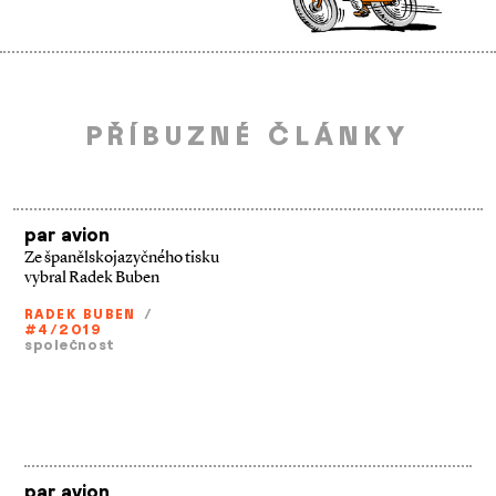
PŘÍBUZNÉ ČLÁNKY
par avion
Ze španělskojazyčného tisku
vybral Radek Buben
RADEK BUBEN
/
#4/2019
společnost
par avion