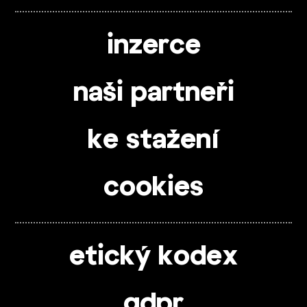
inzerce
naši partneři
ke stažení
cookies
etický kodex
gdpr