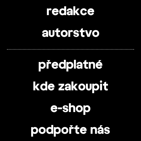
redakce
autorstvo
předplatné
kde zakoupit
e-shop
podpořte nás