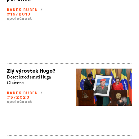
RADEK BUBEN
/
#19/2013
společnost
Zlý výrostek Hugo?
Deset let od smrti Huga
Cháveze
RADEK BUBEN
/
#5/2023
společnost