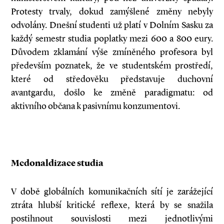
Protesty trvaly, dokud zamýšlené změny nebyly
odvolány. Dnešní studenti už platí v Dolním Sasku za
každý semestr studia poplatky mezi 600 a 800 eury.
Důvodem zklamání výše zmíněného profesora byl
především poznatek, že ve studentském prostředí,
které od středověku představuje duchovní
avantgardu, došlo ke změně paradigmatu: od
aktivního občana k pasivnímu konzumentovi.
Mcdonaldizace studia
V době globálních komunikačních sítí je zarážející
ztráta hlubší kritické reflexe, která by se snažila
postihnout souvislosti mezi jednotlivými