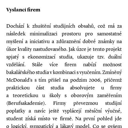
Vyslanci firem
Dochází k zhuštění studijních obsahů, což má za
následek minimalizaci prostoru pro samostatné
myšlení a iniciativu a zdůraznění dobré známky na
úkor kvality nastudovaného. Jak úzce je tento projekt
spjatý s ekonomizací studia, ukazuje tzv. duální
vzdělání. Stále více firem nabízí možnost
bakalářského studia v kombinaci s vyučením. Zmíněný
McDonald’s s tím přišel na podzim 2006, přičemž
praktickou část studia absolvujete u firmy
a teoretickou u školy s oborovým zaměřením
(Berufsakademie). Firmy převezmou studijní
poplatky a navíc ještě vyplácejí měsíční výučné,
student získá místo ve firmě. Na první pohled jde
o logický, sympatický a lákavý model. Co se ovšem