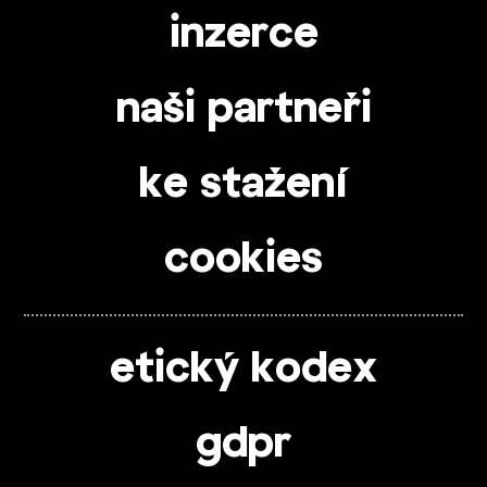
inzerce
naši partneři
ke stažení
cookies
etický kodex
gdpr