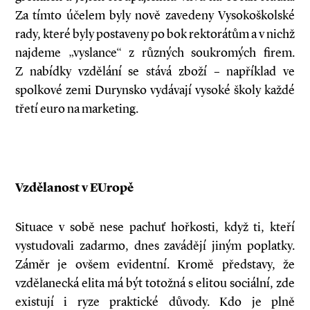
Za tímto účelem byly nově zavedeny Vysokoškolské
rady, které byly postaveny po bok rektorátům a v nichž
najdeme „vyslance“ z různých soukromých firem.
Z nabídky vzdělání se stává zboží – například ve
spolkové zemi Durynsko vydávají vysoké školy každé
třetí euro na marketing.
Vzdělanost v EUropě
Situace v sobě nese pachuť hořkosti, když ti, kteří
vystudovali zadarmo, dnes zavádějí jiným poplatky.
Záměr je ovšem evidentní. Kromě představy, že
vzdělanecká elita má být totožná s elitou sociální, zde
existují i ryze praktické důvody. Kdo je plně