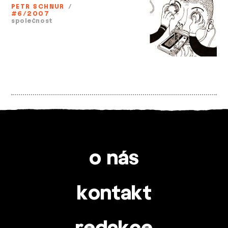
PETR SCHNUR
/
#6/2007
společnost
o nás
kontakt