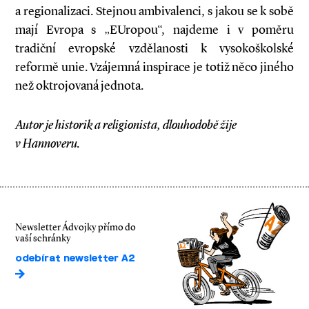
a regionalizaci. Stejnou ambivalenci, s jakou se k sobě
mají Evropa s „EUropou“, najdeme i v poměru
tradiční evropské vzdělanosti k vysokoškolské
reformě unie. Vzájemná inspirace je totiž něco jiného
než oktrojovaná jednota.
Autor je historik a religionista, dlouhodobě žije
v Hannoveru.
Newsletter Ádvojky přímo do
vaší schránky
odebírat newsletter A2