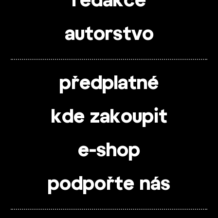
redakce
autorstvo
předplatné
kde zakoupit
e-shop
podpořte nás