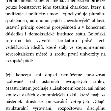
třetího milénia vůbec znamená. Z hlediska empirie lze
pouze konstatovat jeho totalitní charakter, který si
podřizuje i politickou moc – zpochybňuje pluralitu
společnosti, autonomii jejích „neziskových“ oblastí,
ústavní princip obecné prospěšnosti a v konečném
důsledku i demokratické instituce státu. Boloňská
reforma tak vytvořila karikaturu právě těch
vzdělávacích ideálů, které stály ve stejnojmenném
severoitalském městě u zrodu první univerzity na
evropské půdě.
Její koncept ani dopad nemůžeme posuzovat
izolovaně od ostatních evropských smluv,
Maastrichtem počínaje a Lisabonem konče, ani mimo
kontext dalších ekonomických tlaků, které mají za
následek drastické omezování veřejných výdajů:
strukturální vyrovnání, rozpočtovou disciplínu