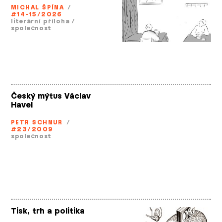
MICHAL ŠPÍNA
/
#14-15/2026
literární příloha
/
společnost
Český mýtus Václav
Havel
PETR SCHNUR
/
#23/2009
společnost
Tisk, trh a politika