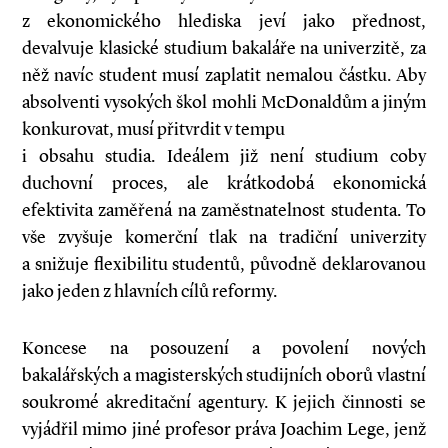
z ekonomického hlediska jeví jako přednost,
devalvuje klasické studium bakaláře na univerzitě, za
něž navíc student musí zaplatit nemalou částku. Aby
absolventi vysokých škol mohli McDonaldům a jiným
konkurovat, musí přitvrdit v tempu
i obsahu studia. Ideálem již není studium coby
duchovní proces, ale krátkodobá ekonomická
efektivita zaměřená na zaměstnatelnost studenta. To
vše zvyšuje komerční tlak na tradiční univerzity
a snižuje flexibilitu studentů, původně deklarovanou
jako jeden z hlavních cílů reformy.
Koncese na posouzení a povolení nových
bakalářských a magisterských studijních oborů vlastní
soukromé akreditační agentury. K jejich činnosti se
vyjádřil mimo jiné profesor práva Joachim Lege, jenž