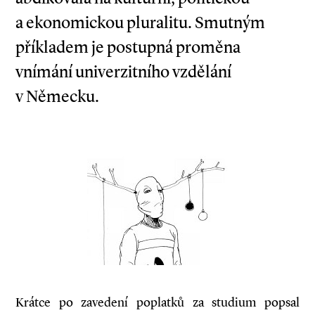
a ekonomickou pluralitu. Smutným
příkladem je postupná proměna
vnímání univerzitního vzdělání
v Německu.
Krátce po zavedení poplatků za studium popsal