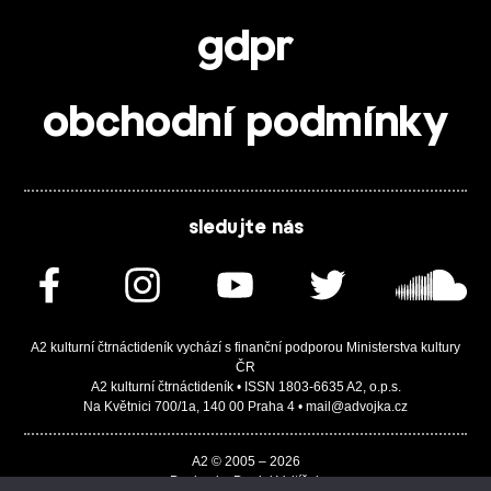
gdpr
obchodní podmínky
sledujte nás
A2 kulturní čtrnáctideník vychází s finanční podporou Ministerstva kultury
ČR
A2 kulturní čtrnáctideník • ISSN 1803-6635 A2, o.p.s.
Na Květnici 700/1a, 140 00 Praha 4 • mail@advojka.cz
A2 © 2005 – 2026
Design by Daniel Vojtíšek