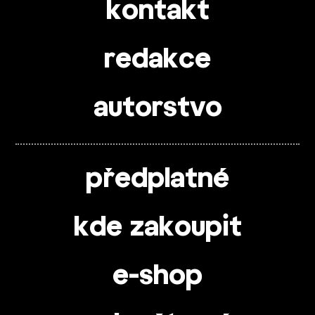
kontakt
redakce
autorstvo
předplatné
kde zakoupit
e-shop