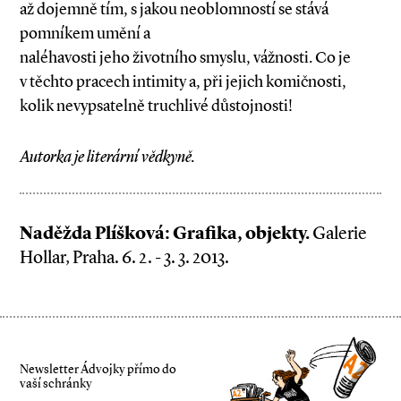
až dojemně tím, s jakou neoblomností se stává
pomníkem umění a
naléhavosti jeho životního smyslu, vážnosti. Co je
v těchto pracech intimity a, při jejich komičnosti,
kolik nevypsatelně truchlivé důstojnosti!
Autorka je literární vědkyně.
Naděžda Plíšková: Grafika, objekty.
Galerie
Hollar, Praha. 6. 2. - 3. 3. 2013.
Newsletter Ádvojky přímo do
vaší schránky