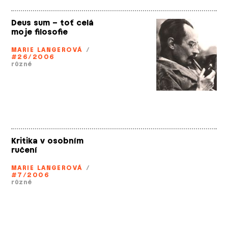
Deus sum – toť celá
moje filosofie
MARIE LANGEROVÁ
/
#26/2006
různé
Kritika v osobním
ručení
MARIE LANGEROVÁ
/
#7/2006
různé