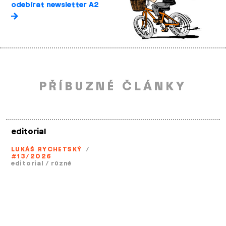
odebírat newsletter A2
PŘÍBUZNÉ ČLÁNKY
editorial
LUKÁŠ RYCHETSKÝ
/
#13/2026
editorial
/
různé