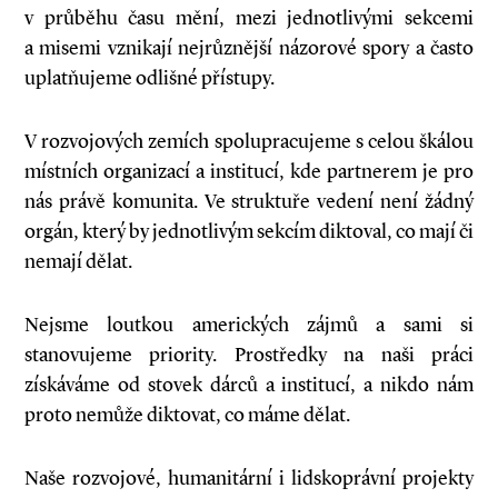
v průběhu času mění, mezi jednotlivými sekcemi
a misemi vznikají nejrůznější názorové spory a často
uplatňujeme odlišné přístupy.
V rozvojových zemích spolupracujeme s celou škálou
místních organizací a institucí, kde partnerem je pro
nás právě komunita. Ve struktuře vedení není žádný
orgán, který by jednotlivým sekcím diktoval, co mají či
nemají dělat.
Nejsme loutkou amerických zájmů a sami si
stanovujeme priority. Prostředky na naši práci
získáváme od stovek dárců a institucí, a nikdo nám
proto nemůže diktovat, co máme dělat.
Naše rozvojové, humanitární i lidskoprávní projekty