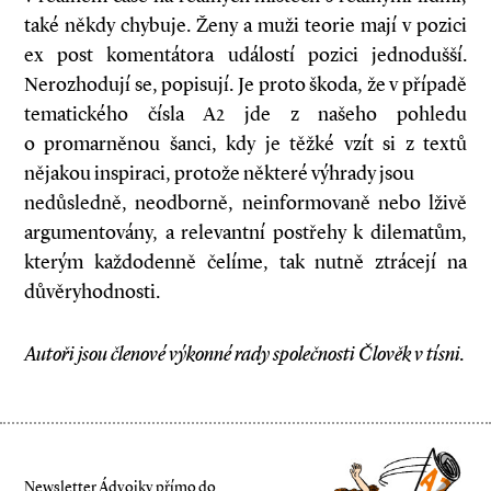
také někdy chybuje. Ženy a muži teorie mají v pozici
ex post komentátora událostí pozici jednodušší.
Nerozhodují se, popisují. Je proto škoda, že v případě
tematického čísla A2 jde z našeho pohledu
o promarněnou šanci, kdy je těžké vzít si z textů
nějakou inspiraci, protože některé výhrady jsou
nedůsledně, neodborně, neinformovaně nebo lživě
argumentovány, a relevantní postřehy k dilematům,
kterým každodenně čelíme, tak nutně ztrácejí na
důvěryhodnosti.
Autoři jsou členové výkonné rady společnosti Člověk v tísni.
Newsletter Ádvojky přímo do