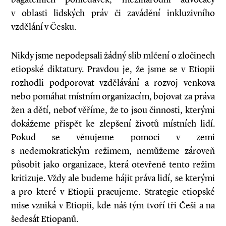
v oblasti lidských práv či zavádění inkluzivního
vzdělání v Česku.
Nikdy jsme nepodepsali žádný slib mlčení o zločinech
etiopské diktatury. Pravdou je, že jsme se v Etiopii
rozhodli podporovat vzdělávání a rozvoj venkova
nebo pomáhat místním organizacím, bojovat za práva
žen a dětí, neboť věříme, že to jsou činnosti, kterými
dokážeme přispět ke zlepšení životů místních lidí.
Pokud se věnujeme pomoci v zemi
s nedemokratickým režimem, nemůžeme zároveň
působit jako organizace, která otevřeně tento režim
kritizuje. Vždy ale budeme hájit práva lidí, se kterými
a pro které v Etiopii pracujeme. Strategie etiopské
mise vzniká v Etiopii, kde náš tým tvoří tři Češi a na
šedesát Etiopanů.