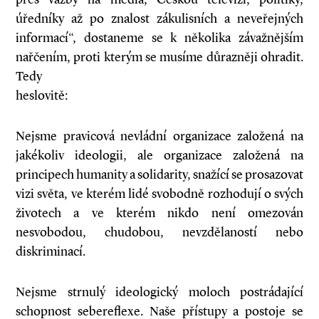
úředníky až po znalost zákulisních a neveřejných
informací“, dostaneme se k několika závažnějším
nařčením, proti kterým se musíme důrazněji ohradit.
Tedy
heslovitě:
Nejsme pravicová nevládní organizace založená na
jakékoliv ideologii, ale organizace založená na
principech humanity a solidarity, snažící se prosazovat
vizi světa, ve kterém lidé svobodně rozhodují o svých
životech a ve kterém nikdo není omezován
nesvobodou, chudobou, nevzdělaností nebo
diskriminací.
Nejsme strnulý ideologický moloch postrádající
schopnost sebereflexe. Naše přístupy a postoje se