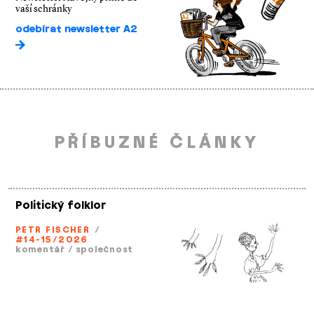
vaší schránky
odebírat newsletter A2
PŘÍBUZNÉ ČLÁNKY
Politický folklor
PETR FISCHER
/
#14-15/2026
komentář
/
společnost