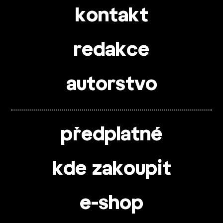
kontakt
redakce
autorstvo
předplatné
kde zakoupit
e-shop