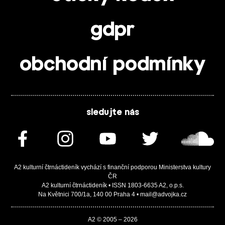
gdpr
obchodní podmínky
sledujte nás
A2 kulturní čtrnáctideník vychází s finanční podporou Ministerstva kultury
ČR
A2 kulturní čtrnáctideník • ISSN 1803-6635 A2, o.p.s.
Na Květnici 700/1a, 140 00 Praha 4 • mail@advojka.cz
A2 © 2005 – 2026