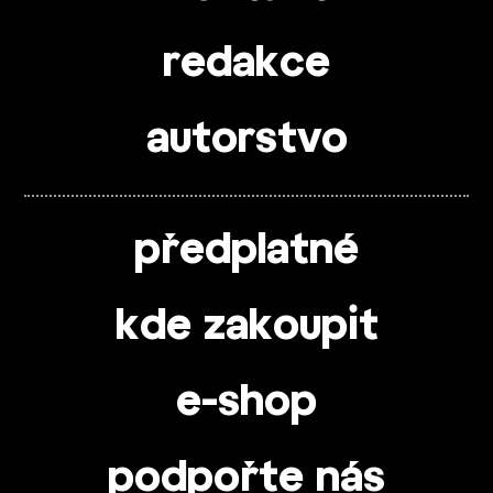
redakce
autorstvo
předplatné
kde zakoupit
e-shop
podpořte nás