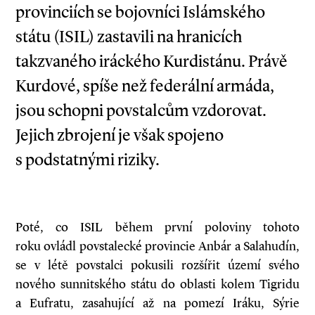
provinciích se bojovníci Islámského
státu (ISIL) zastavili na hranicích
takzvaného iráckého Kurdistánu. Právě
Kurdové, spíše než federální armáda,
jsou schopni povstalcům vzdorovat.
Jejich zbrojení je však spojeno
s podstatnými riziky.
Poté, co ISIL během první poloviny tohoto
roku ovládl povstalecké provincie Anbár a Salahudín,
se v létě povstalci pokusili rozšířit území svého
nového sunnitského státu do oblasti kolem Tigridu
a Eufratu, zasahující až na pomezí Iráku, Sýrie