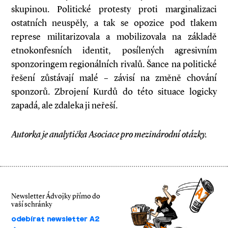
skupinou. Politické protesty proti marginalizaci
ostatních neuspěly, a tak se opozice pod tlakem
represe militarizovala a mobilizovala na základě
etnokonfesních identit, posílených agresivním
sponzoringem regionálních rivalů. Šance na politické
řešení zůstávají malé – závisí na změně chování
sponzorů. Zbrojení Kurdů do této situace logicky
zapadá, ale zdaleka ji neřeší.
Autorka je analytička Asociace pro mezinárodní otázky.
Newsletter Ádvojky přímo do
vaší schránky
odebírat newsletter A2