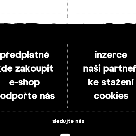
předplatné
inzerce
kde zakoupit
naši partneř
e-shop
ke stažení
odpořte nás
cookies
sledujte nás