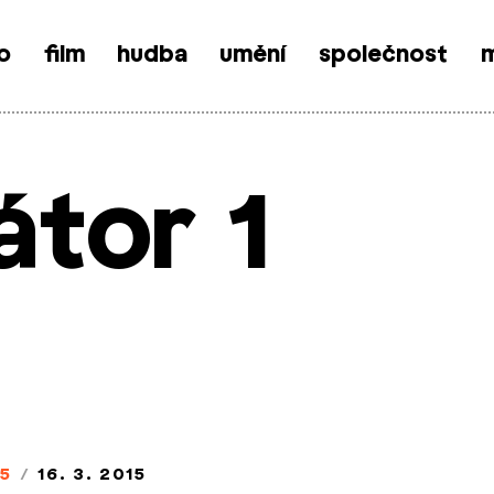
o
film
hudba
umění
společnost
m
átor 1
5
/
16. 3. 2015