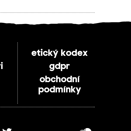
etický kodex
i
gdpr
obchodní
podmínky