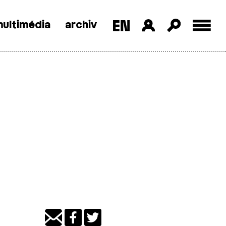
ultimédia
archiv