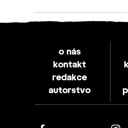
o nás
kontakt
redakce
autorstvo
p