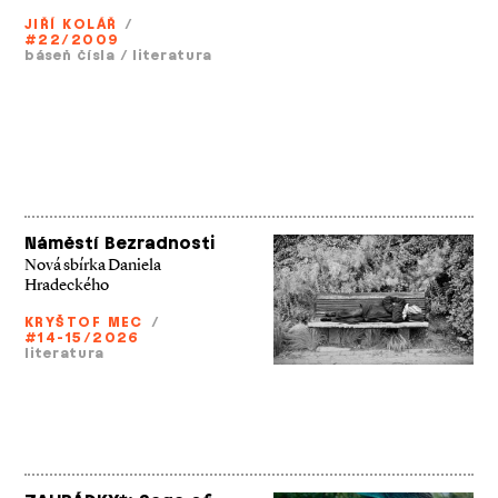
JIŘÍ KOLÁŘ
/
#22/2009
báseň čísla
/
literatura
Náměstí Bezradnosti
Nová sbírka Daniela
Hradeckého
KRYŠTOF MEC
/
#14-15/2026
literatura