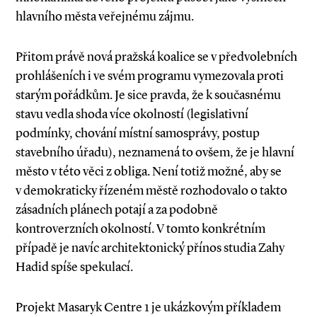
hlavního města veřejnému zájmu.
Přitom právě nová pražská koalice se v předvolebních
prohlášeních i ve svém programu vymezovala proti
starým pořádkům. Je sice pravda, že k současnému
stavu vedla shoda více okolností (legislativní
podmínky, chování místní samosprávy, postup
stavebního úřadu), neznamená to ovšem, že je hlavní
město v této věci z obliga. Není totiž možné, aby se
v demokraticky řízeném městě rozhodovalo o takto
zásadních plánech potají a za podobně
kontroverzních okolností. V tomto konkrétním
případě je navíc architektonický přínos studia Zahy
Hadid spíše spekulací.
Projekt Masaryk Centre 1 je ukázkovým příkladem