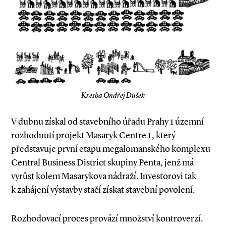
Kresba Ondřej Dušek
V dubnu získal od stavebního úřadu Prahy 1 územní
rozhodnutí projekt Masaryk Centre 1, který
představuje první etapu megalomanského komplexu
Central Business District skupiny Penta, jenž má
vyrůst kolem Masarykova nádraží. Investorovi tak
k zahájení výstavby stačí získat stavební povolení.
Rozhodovací proces provází množství kontroverzí.