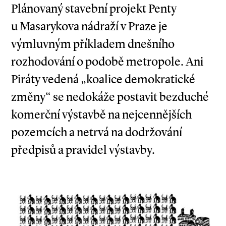
Plánovaný stavební projekt Penty
u Masarykova nádraží v Praze je
výmluvným příkladem dnešního
rozhodování o podobě metropole. Ani
Piráty vedená „koalice demokratické
změny“ se nedokáže postavit bezduché
komerční výstavbě na nejcennějších
pozemcích a netrvá na dodržování
předpisů a pravidel výstavby.