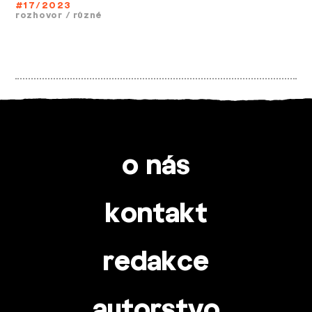
#17/2023
rozhovor
/
různé
o nás
kontakt
redakce
autorstvo