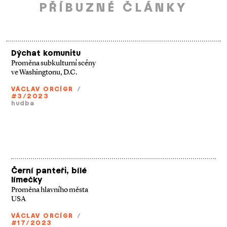
PŘÍBUZNÉ ČLÁNKY
Dýchat komunitu
Proměna subkulturní scény
ve Washingtonu, D.C.
VÁCLAV ORCÍGR
/
#3/2023
hudba
Černí panteři, bílé
límečky
Proměna hlavního města
USA
VÁCLAV ORCÍGR
/
#17/2023