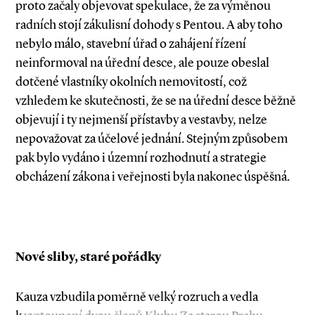
proto začaly objevovat spekulace, že za výměnou
radních stojí zákulisní dohody s Pentou. A aby toho
nebylo málo, stavební úřad o zahájení řízení
neinformoval na úřední desce, ale pouze obeslal
dotčené vlastníky okolních nemovitostí, což
vzhledem ke skutečnosti, že se na úřední desce běžně
objevují i ty nejmenší přístavby a vestavby, nelze
nepovažovat za účelové jednání. Stejným způsobem
pak bylo vydáno i územní rozhodnutí a strategie
obcházení zákona i veřejnosti byla nakonec úspěšná.
Nové sliby, staré pořádky
Kauza vzbudila poměrně velký rozruch a vedla