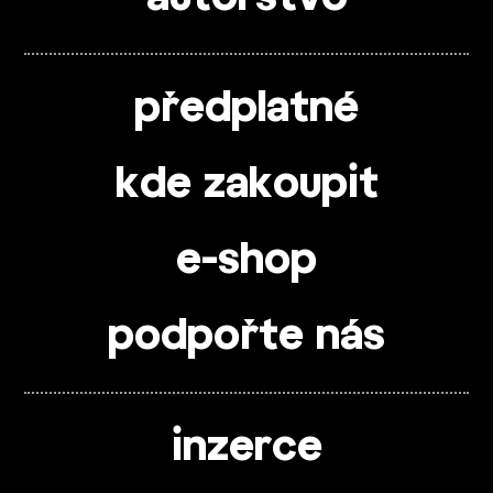
předplatné
kde zakoupit
e-shop
podpořte nás
inzerce