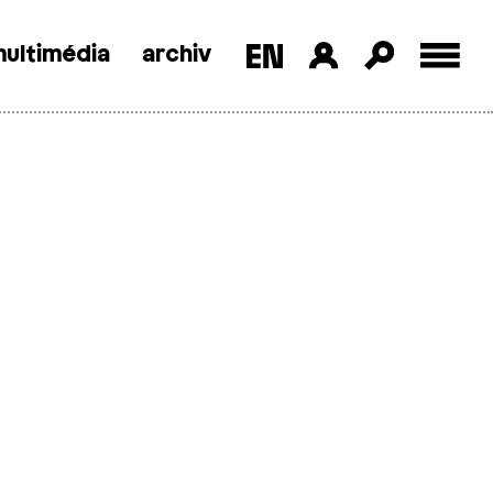
ultimédia
archiv