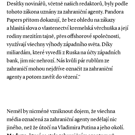
Desítky novinářů, včetně našich redaktorů, byly podle
tohoto zákona uznány za zahraniční agenty. Pandora
Papers přitom dokazují, že bez ohledu na zákazy
a hlasitá slova o vlastenectví kremelská věrchuška a její
rodiny mezitím tajně, přes offshorové společnosti,
využívají všechny výhody západního světa. Díky
miliardám, které vyvedli z Ruska na účty západních
bank, jim nic nehrozí. Nás kvůli pár rublům ze
zahraničí mohou nejdříve označit za zahraniční
agenty a potom zavřít do vězení.“
Neměl by nicméně vzniknout dojem, že všechna
média označená za zahraniční agenty nedělají nic
jiného, než že útočí na Vladimira Putina a jeho okolí.