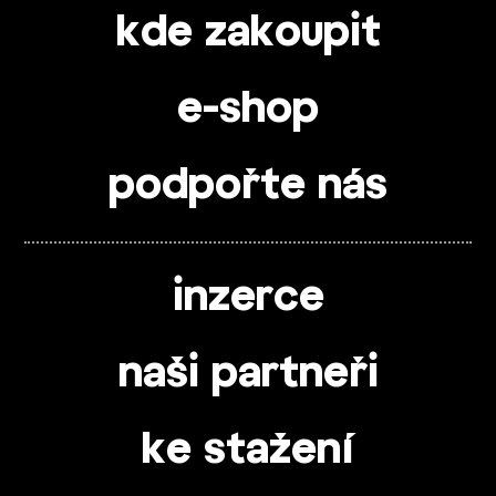
kde zakoupit
e-shop
podpořte nás
inzerce
naši partneři
ke stažení