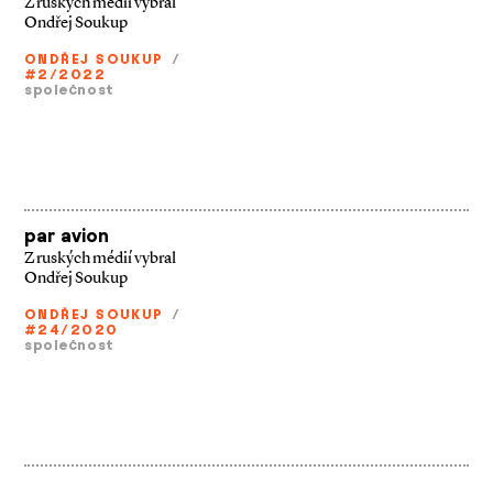
Z ruských médií vybral
Ondřej Soukup
ONDŘEJ SOUKUP
/
#2/2022
společnost
par avion
Z ruských médií vybral
Ondřej Soukup
ONDŘEJ SOUKUP
/
#24/2020
společnost