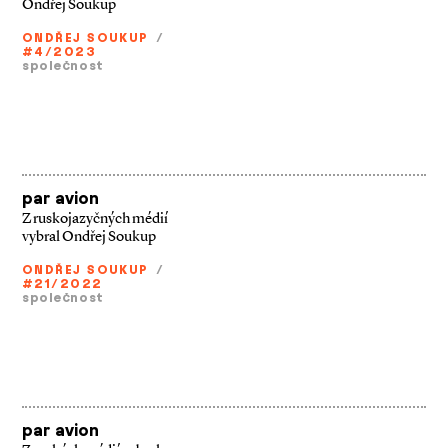
Ondřej Soukup
ONDŘEJ SOUKUP
/
#4/2023
společnost
par avion
Z ruskojazyčných médií
vybral Ondřej Soukup
ONDŘEJ SOUKUP
/
#21/2022
společnost
par avion