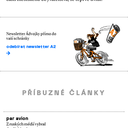
Newsletter Ádvojky přímo do
vaší schránky
odebírat newsletter A2
PŘÍBUZNÉ ČLÁNKY
par avion
Z ruských médií vybral