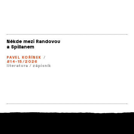
Někde mezi Randovou
a Spillanem
PAVEL KOŘÍNEK
/
#14-15/2026
literatura
/
zápisník