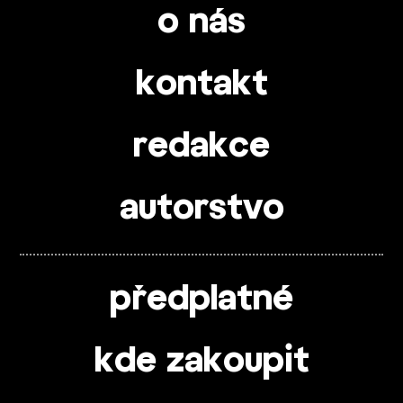
o nás
kontakt
redakce
autorstvo
předplatné
kde zakoupit