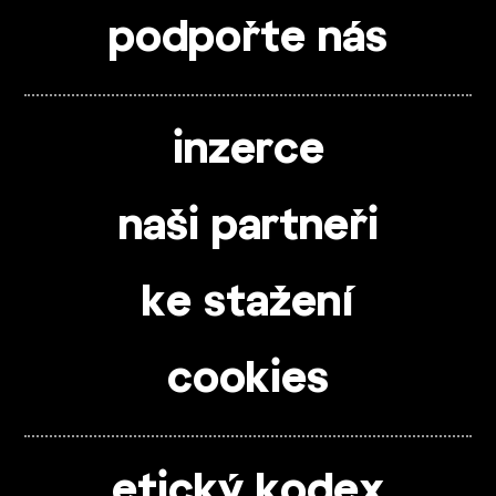
podpořte nás
inzerce
naši partneři
ke stažení
cookies
etický kodex