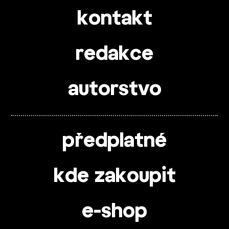
kontakt
redakce
autorstvo
předplatné
kde zakoupit
e-shop