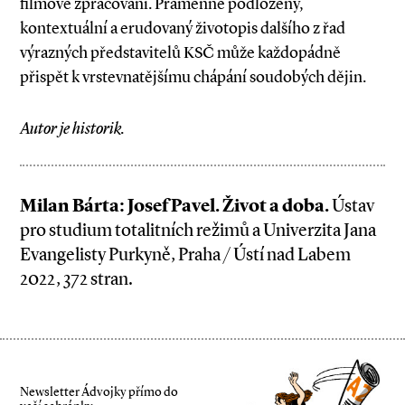
filmové zpracování. Pramenně podložený,
kontextuální a erudovaný životopis dalšího z řad
výrazných představitelů KSČ může každopádně
přispět k vrstevnatějšímu chápání soudobých dějin.
Autor je historik.
Milan Bárta: Josef Pavel. Život a doba.
Ústav
pro studium totalitních režimů a Univerzita Jana
Evangelisty Purkyně, Praha / Ústí nad Labem
2022, 372 stran.
Newsletter Ádvojky přímo do