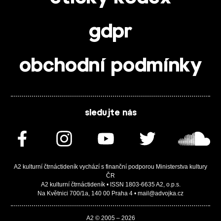
gdpr
obchodní podmínky
sledujte nás
A2 kulturní čtrnáctideník vychází s finanční podporou Ministerstva kultury
ČR
A2 kulturní čtrnáctideník • ISSN 1803-6635 A2, o.p.s.
Na Květnici 700/1a, 140 00 Praha 4 • mail@advojka.cz
A2 © 2005 – 2026