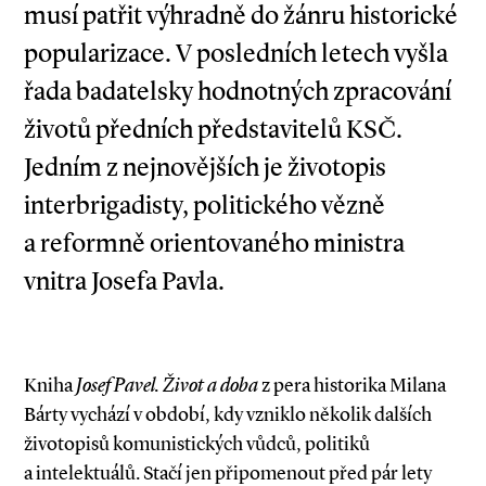
musí patřit výhradně do žánru historické
popularizace. V posledních letech vyšla
řada badatelsky hodnotných zpracování
životů předních představitelů KSČ.
Jedním z nejnovějších je životopis
interbrigadisty, politického vězně
a reformně orientovaného ministra
vnitra Josefa Pavla.
Kniha
Josef Pavel. Život a doba
z pera historika Milana
Bárty vychází v období, kdy vzniklo několik dalších
životopisů komunistických vůdců, politiků
a intelektuálů. Stačí jen připomenout před pár lety