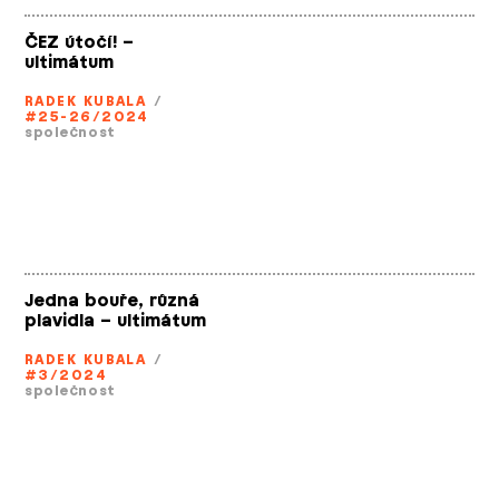
ČEZ útočí! –
ultimátum
RADEK KUBALA
/
#25-26/2024
společnost
Jedna bouře, různá
plavidla – ultimátum
RADEK KUBALA
/
#3/2024
společnost