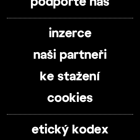
podpořte nás
inzerce
naši partneři
ke stažení
cookies
etický kodex