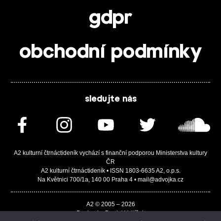
gdpr
obchodní podmínky
sledujte nás
A2 kulturní čtrnáctideník vychází s finanční podporou Ministerstva kultury
ČR
A2 kulturní čtrnáctideník • ISSN 1803-6635 A2, o.p.s.
Na Květnici 700/1a, 140 00 Praha 4 • mail@advojka.cz
A2 © 2005 – 2026
Design by Daniel Vojtíšek