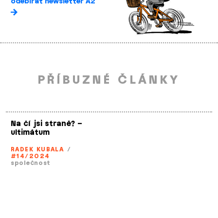
odebírat newsletter A2
PŘÍBUZNÉ ČLÁNKY
Na čí jsi straně? –
ultimátum
RADEK KUBALA
/
#14/2024
společnost