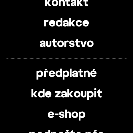
kontakt
redakce
autorstvo
předplatné
kde zakoupit
e-shop