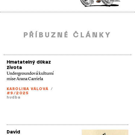
PŘÍBUZNÉ ČLÁNKY
Hmatatelný důkaz
života
Undergroundová kulturní
mise Arana Carriela
KAROLINA VÁLOVÁ
/
#9/2025
hudba
David