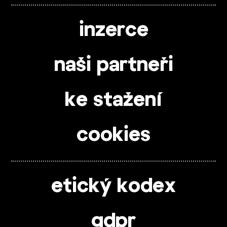
inzerce
naši partneři
ke stažení
cookies
etický kodex
gdpr