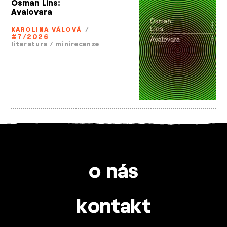
Osman Lins:
Avalovara
KAROLINA VÁLOVÁ
/
#7/2026
literatura
/
minirecenze
o nás
kontakt