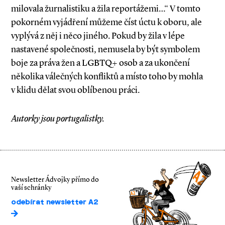
milovala žurnalistiku a žila reportážemi…“ V tomto
pokorném vyjádření můžeme číst úctu k oboru, ale
vyplývá z něj i něco jiného. Pokud by žila v lépe
nastavené společnosti, nemusela by být symbolem
boje za práva žen a LGBTQ+ osob a za ukončení
několika válečných konfliktů a místo toho by mohla
v klidu dělat svou oblíbenou práci.
Autorky jsou portugalistky.
Newsletter Ádvojky přímo do
vaší schránky
odebírat newsletter A2