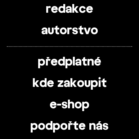
redakce
autorstvo
předplatné
kde zakoupit
e-shop
podpořte nás