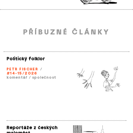
PŘÍBUZNÉ ČLÁNKY
Politický folklor
PETR FISCHER
/
#14-15/2026
komentář
/
společnost
Reportáže z českých