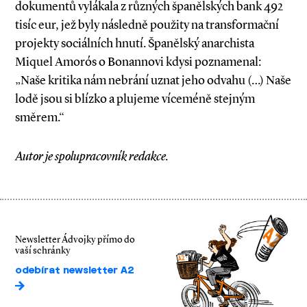
dokumentů vylákala z různých španělských bank 492
tisíc eur, jež byly následně použity na transformační
projekty sociálních hnutí. Španělský anarchista
Miquel Amorós o Bonannovi kdysi poznamenal:
„Naše kritika nám nebrání uznat jeho odvahu (…) Naše
lodě jsou si blízko a plujeme víceméně stejným
směrem.“
Autor je spolupracovník redakce.
Newsletter Ádvojky přímo do
vaší schránky
odebírat newsletter A2