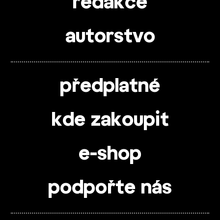
redakce
autorstvo
předplatné
kde zakoupit
e-shop
podpořte nás