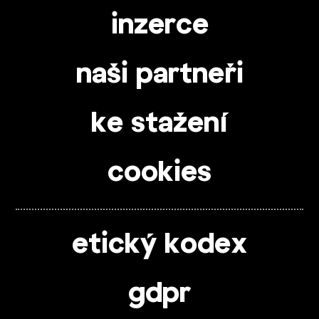
inzerce
naši partneři
ke stažení
cookies
etický kodex
gdpr