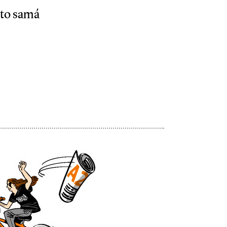
e to samá