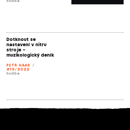
hudba
Dotknout se
nastavení v nitru
stroje –
muzikologický deník
PETR HAAS
/
#19/2022
hudba