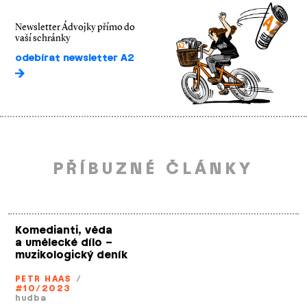
Newsletter Ádvojky přímo do
vaší schránky
odebírat newsletter A2
PŘÍBUZNÉ ČLÁNKY
Komedianti, věda
a umělecké dílo –
muzikologický deník
PETR HAAS
/
#10/2023
hudba