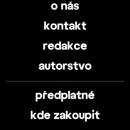
o nás
kontakt
redakce
autorstvo
předplatné
kde zakoupit