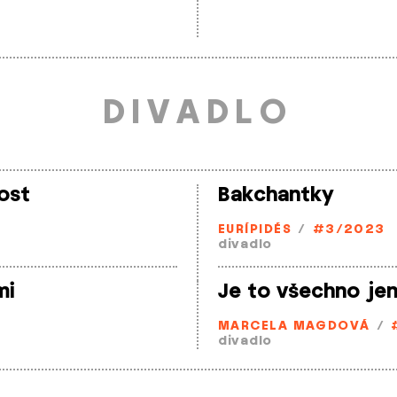
DIVADLO
ost
Bakchantky
EURÍPIDÉS
/
#3/2023
divadlo
mi
Je to všechno je
MARCELA MAGDOVÁ
/
divadlo