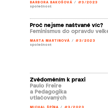
BARBORA BAKOŠOVÁ
/
#3/2023
společnost
Proč nejsme naštvané víc?
Feminismus do opravdu velk
MARTA MARTINOVÁ
/
#3/2023
společnost
Zvědoměním k praxi
Paulo Freire
a Pedagogika
utlačovaných
MICHAL ŠPÍNA
/
#3/2023