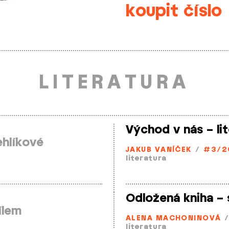
koupit číslo
LITERATURA
Východ v nás – lit
ehlíkové
JAKUB VANÍČEK
/
#3/2
literatura
Odložená kniha – 
ílem
ALENA MACHONINOVÁ
literatura