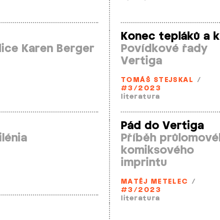
Konec tepláků a k
ice Karen Berger
Povídkové řady
Vertiga
TOMÁŠ STEJSKAL
/
#3/2023
literatura
Pád do Vertiga
lénia
Příběh průlomové
komiksového
imprintu
MATĚJ METELEC
/
#3/2023
literatura