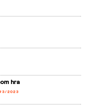
nom hra
#3/2023