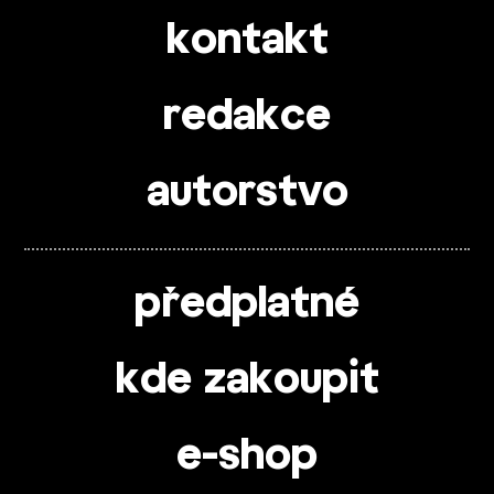
kontakt
redakce
autorstvo
předplatné
kde zakoupit
e-shop