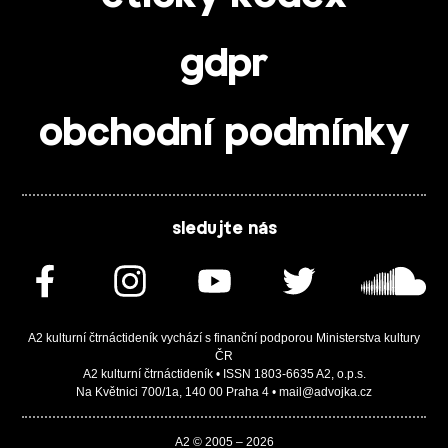
gdpr
obchodní podmínky
sledujte nás
A2 kulturní čtrnáctideník vychází s finanční podporou Ministerstva kultury
ČR
A2 kulturní čtrnáctideník • ISSN 1803-6635 A2, o.p.s.
Na Květnici 700/1a, 140 00 Praha 4 • mail@advojka.cz
A2 © 2005 – 2026