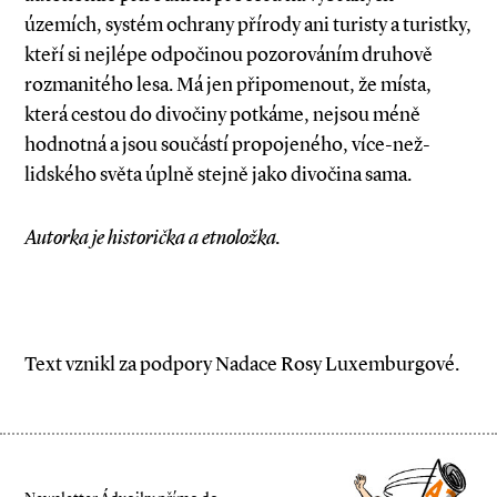
územích, systém ochrany přírody ani turisty a turistky,
kteří si nejlépe odpočinou pozorováním druhově
rozmanitého lesa. Má jen připomenout, že místa,
která cestou do divočiny potkáme, nejsou méně
hodnotná a jsou součástí propojeného, více­-než­-
lidského světa úplně stejně jako divočina sama.
Autorka je historička a etnoložka.
Text vznikl za podpory Nadace Rosy Luxemburgové.