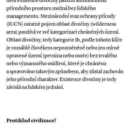
není existence divočiny jakožto autonomního
přírodního prostoru možná bez lidského
managementu. Mezinárodní svaz ochrany přírody
(IUCN) ostatně pojem oblast divočiny (wilderness
area) používá ve své kategorizaci chráněných území.
Oblast divočiny, tedy kategorie Ib, podle tohoto klíče
je rozsáhlé člověkem nepozměněné nebo jen mírně
upravené území (pevnina nebo moře) bez trvalého
nebo významného osídlení, které je chráněno
a spravováno takovým způsobem, aby zůstal zachován
jeho přírodní charakter. Existence divočiny je tedy
závislá na lidském jednání.
Protiklad civilizace?