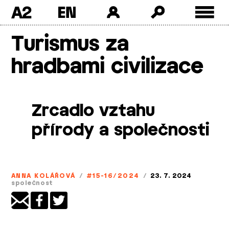
A2
Skip
Turismus za
to
content
hradbami civilizace
Zrcadlo vztahu
přírody a společnosti
ANNA KOLÁŘOVÁ
/
#15-16/2024
/
23. 7. 2024
společnost