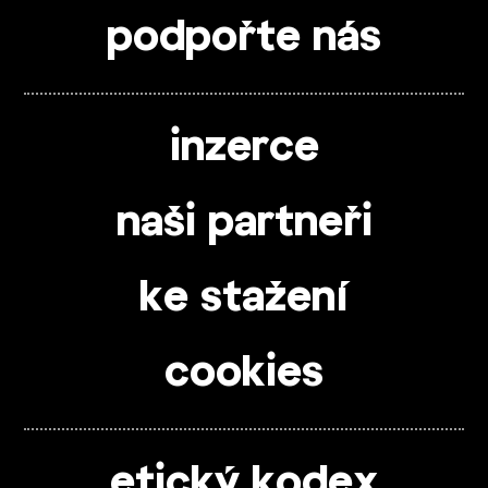
podpořte nás
inzerce
naši partneři
ke stažení
cookies
etický kodex