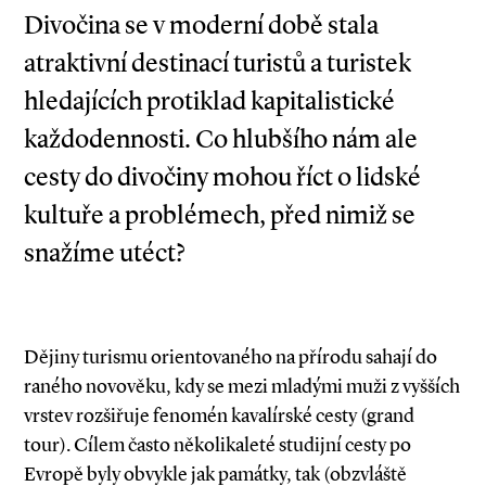
Divočina se v moderní době stala
atraktivní destinací turistů a turistek
hledajících protiklad kapitalistické
každodennosti. Co hlubšího nám ale
cesty do divočiny mohou říct o lidské
kultuře a problémech, před nimiž se
snažíme utéct?
Dějiny turismu orientovaného na přírodu sahají do
raného novověku, kdy se mezi mladými muži z vyšších
vrstev rozšiřuje fenomén kavalírské cesty (grand
tour). Cílem často několikaleté studijní cesty po
Evropě byly obvykle jak památky, tak (obzvláště