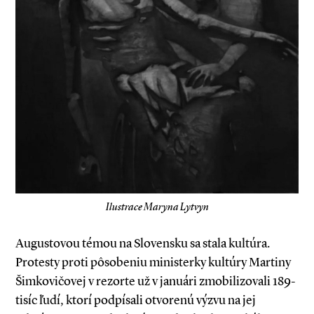
Ilustrace Maryna Lytvyn
Augustovou témou na Slovensku sa stala kultúra.
Protesty proti pôsobeniu ministerky kultúry Martiny
Šimkovičovej v rezorte už v januári zmobilizovali 189­-
tisíc ľudí, ktorí podpísali otvorenú výzvu na jej