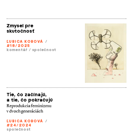
Zmysel pre
skutočnosť
ĽUBICA KOBOVÁ
/
#18/2025
komentář
/
společnost
Tie, čo začínajú,
a tie, čo pokračujú
Reprodukcia feminizmu
v dvoch generáciách
ĽUBICA KOBOVÁ
/
#24/2024
společnost