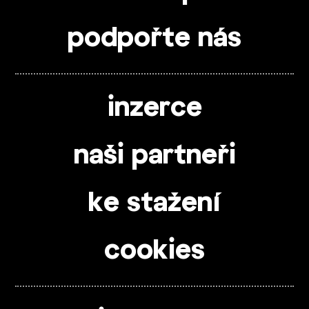
podpořte nás
inzerce
naši partneři
ke stažení
cookies