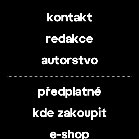
kontakt
redakce
autorstvo
předplatné
kde zakoupit
e-shop