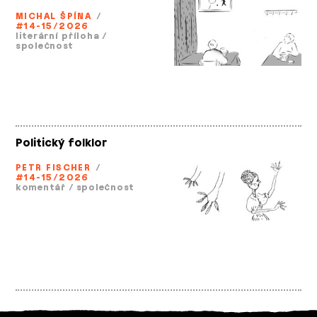
MICHAL ŠPÍNA
/
#14-15/2026
literární příloha
/
společnost
Politický folklor
PETR FISCHER
/
#14-15/2026
komentář
/
společnost