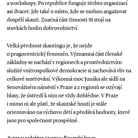
a workshopy. Po republice funguje těchto organizací
asi dvacet. Jde také o místo, kde se mohou angažovat
dospělí skauti. Značná část činnosti SI stojí na
stovkách hodin dobrovolnictví.
Velká přednost skautingu je, že nejde
o pragocentrický fenomén. Významná část členské
základny se nachází v regionech a prostřednictvím
složité vnitrospolkové demokracie si zachovává vliv na
celkové směřování. Výkonná moc Junáka ale sídlí na
Senovážném náměstí v Praze a z regionů se ozývají
hlasy, že ústředí k nim ne vždy dohlédne. V Praze
i mimo ni ale platí, že skautské hnutí je stále
orientováno na výchovu dětí a předává hodnoty, které
jsou pro společnost prospěšné.