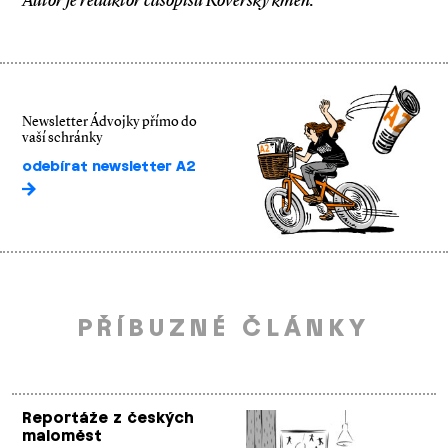
Autor je redaktor časopisu Roverský kmen.
Newsletter Ádvojky přímo do
vaší schránky
odebírat newsletter A2
PŘÍBUZNÉ ČLÁNKY
Reportáže z českých
maloměst