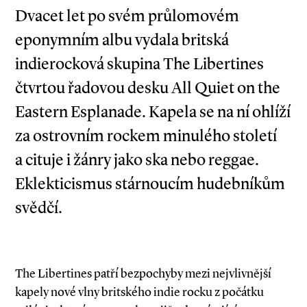
Dvacet let po svém průlomovém
eponymním albu vydala britská
indierocková skupina The Libertines
čtvrtou řadovou desku All Quiet on the
Eastern Esplanade. Kapela se na ní ohlíží
za ostrovním rockem minulého století
a cituje i žánry jako ska nebo reggae.
Eklekticismus stárnoucím hudebníkům
svědčí.
The Libertines patří bezpochyby mezi nejvlivnější
kapely nové vlny britského indie rocku z počátku