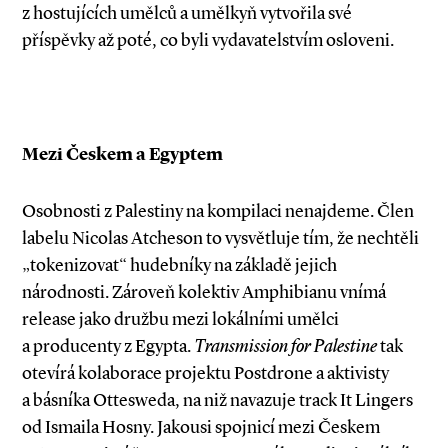
z hostujících umělců a umělkyň vytvořila své
příspěvky až poté, co byli vydavatelstvím osloveni.
Mezi Českem a Egyptem
Osobnosti z Palestiny na kompilaci nenajdeme. Člen
labelu Nicolas Atcheson to vysvětluje tím, že nechtěli
„tokenizovat“ hudebníky na základě jejich
národnosti. Zároveň kolektiv Amphibianu vnímá
release jako družbu mezi lokálními umělci
a producenty z Egypta.
Transmission for Palestine
tak
otevírá kolaborace projektu Postdrone a aktivisty
a básníka Ottesweda, na niž navazuje track It Lingers
od Ismaila Hosny. Jakousi spojnicí mezi Českem