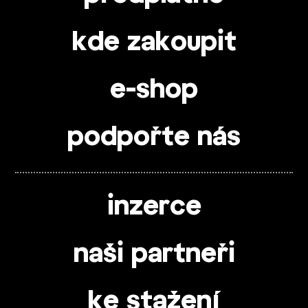
kde zakoupit
e-shop
podpořte nás
inzerce
naši partneři
ke stažení