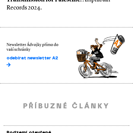
Records 2024.
Newsletter Ádvojky přímo do
vaší schránky
odebírat newsletter A2
PŘÍBUZNÉ ČLÁNKY
Podzemí otevřené