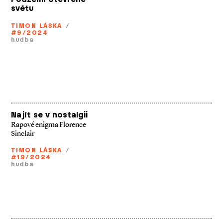
světu
TIMON LÁSKA
/
#9/2024
hudba
Najít se v nostalgii
Rapové enigma Florence
Sinclair
TIMON LÁSKA
/
#19/2024
hudba