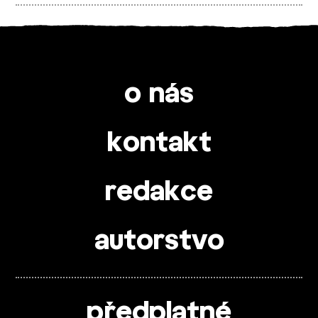
o nás
kontakt
redakce
autorstvo
předplatné