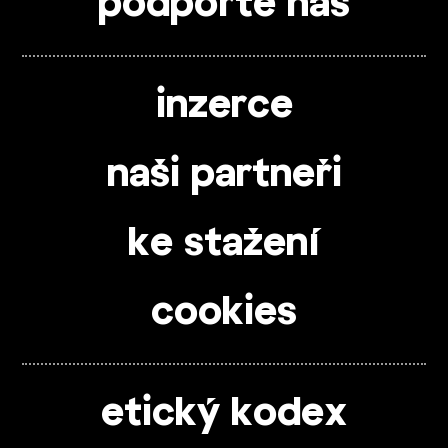
podpořte nás
inzerce
naši partneři
ke stažení
cookies
etický kodex