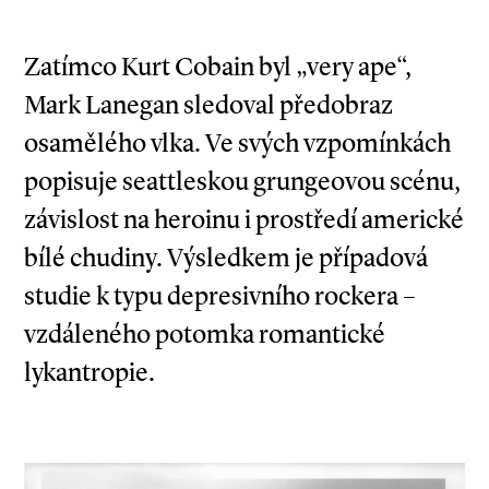
Zatímco Kurt Cobain byl „very ape“,
Mark Lanegan sledoval předobraz
osamělého vlka. Ve svých vzpomínkách
popisuje seattleskou grungeovou scénu,
závislost na heroinu i prostředí americké
bílé chudiny. Výsledkem je případová
studie k typu depresivního rockera –
vzdáleného potomka romantické
lykantropie.