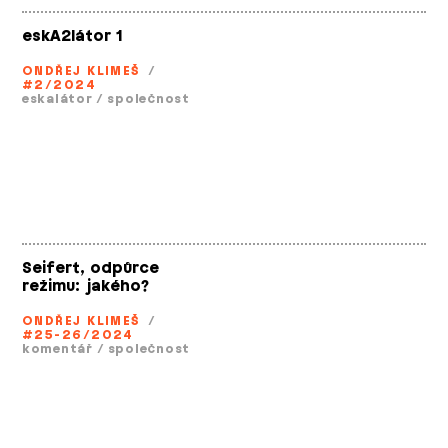
eskA2látor 1
ONDŘEJ KLIMEŠ
/
#2/2024
eskalátor
/
společnost
Seifert, odpůrce
režimu: jakého?
ONDŘEJ KLIMEŠ
/
#25-26/2024
komentář
/
společnost