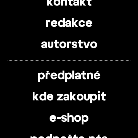
kontakt
redakce
autorstvo
předplatné
kde zakoupit
e-shop