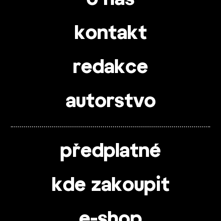
kontakt
redakce
autorstvo
předplatné
kde zakoupit
e-shop