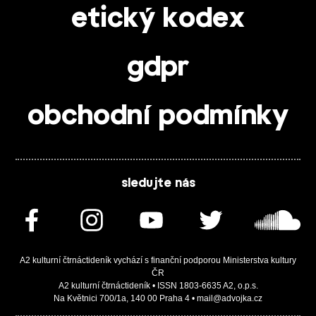
etický kodex
gdpr
obchodní podmínky
sledujte nás
A2 kulturní čtrnáctideník vychází s finanční podporou Ministerstva kultury
ČR
A2 kulturní čtrnáctideník • ISSN 1803-6635 A2, o.p.s.
Na Květnici 700/1a, 140 00 Praha 4 • mail@advojka.cz