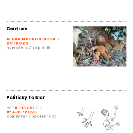
Centrum
ALENA MACHONINOVÁ
/
#8/2026
literatura
/
zápisník
Politický folklor
PETR FISCHER
/
#14-15/2026
komentář
/
společnost