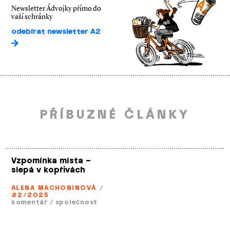
Newsletter Ádvojky přímo do
vaší schránky
odebírat newsletter A2
PŘÍBUZNÉ ČLÁNKY
Vzpomínka místa –
slepá v kopřivách
ALENA MACHONINOVÁ
/
#2/2025
komentář
/
společnost