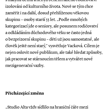
izolováni od kulturního života. Nově se tým chce
zaměřit i na další, dosud přehlíženou věkovou
skupinu – osoby starší 55 let. „Podle mnohých
kategorizací jde o seniory, ale posunem rodičovství
a odkládáním důchodového věku se často jedná
o bezprizorní skupinu – děti už jsou samostatné, ale
člověk ještě není starý,“ vysvětluje Vacková. Cílem je
nejen oslovit nové publikum, ale také hledat způsoby,
jak pracovat se stárnoucím tělem a vytvářet nové
mezigenerační vazby.
Přicházející změna
„Studio Alta vždy sídlilo na hraniční čáře mezi