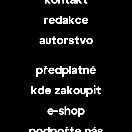
kontakt
redakce
autorstvo
předplatné
kde zakoupit
e-shop
podpořte nás