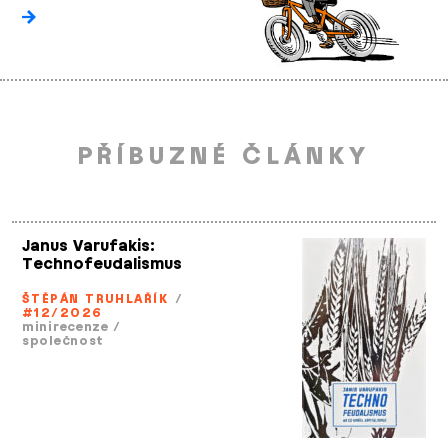
PŘÍBUZNÉ ČLÁNKY
Janus Varufakis:
Technofeudalismus
ŠTĚPÁN TRUHLAŘÍK
/
#12/2026
minirecenze
/
společnost