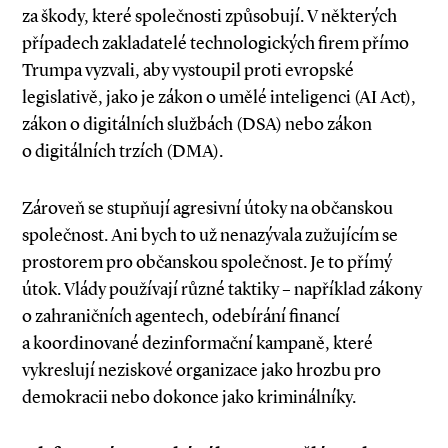
za škody, které společnosti způsobují. V některých
případech zakladatelé technologických firem přímo
Trumpa vyzvali, aby vystoupil proti evropské
legislativě, jako je zákon o umělé inteligenci (AI Act),
zákon o digitálních službách (DSA) nebo zákon
o digitálních trzích (DMA).
Zároveň se stupňují agresivní útoky na občanskou
společnost. Ani bych to už nenazývala zužujícím se
prostorem pro občanskou společnost. Je to přímý
útok. Vlády používají různé taktiky – například zákony
o zahraničních agentech, odebírání financí
a koordinované dezinformační kampaně, které
vykreslují neziskové organizace jako hrozbu pro
demokracii nebo dokonce jako kriminálníky.