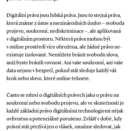
Digitální práva jsou lidská práva. Jsou to stejná práva,
která známe z ústav a mezinárodních úmluv – svoboda
projevu, soukromí, nediskriminace –, ale aplikovaná
v digitálním prostoru. Některá práva mohou být
v online prostředí více ohrožena, ale žádné právo ne­­
existuje izolovaně. Nemůžete bránit svobodu slova,
aniž byste bránili rovnost. Ani vaše soukromí, ani vaše
data nejsou v bezpečí, pokud stát sleduje každý váš
krok nebo slovo, které online řeknete.
Často se mluví o digitálních právech jako o právu na
soukromí nebo svobodu projevu, ale ve skutečnosti je
každé základní právo digitálními technologiemi nějak
ovlivněno a potenciálně porušeno. Zvlášť v době, kdy
právní stát přežívá jen o vlásek, musíme sledovat, jak