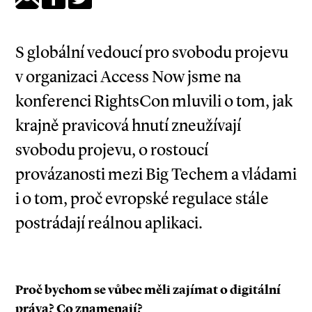
S globální vedoucí pro svobodu projevu
v organizaci Access Now jsme na
konferenci RightsCon mluvili o tom, jak
krajně pravicová hnutí zneužívají
svobodu projevu, o rostoucí
provázanosti mezi Big Techem a vládami
i o tom, proč evropské regulace stále
postrádají reálnou aplikaci.
Proč bychom se vůbec měli zajímat o digitální
práva? Co znamenají?