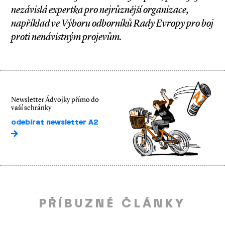
nezávislá expertka pro nejrůznější organizace,
například ve Výboru odborníků Rady Evropy pro boj
proti nenávistným projevům.
Newsletter Ádvojky přímo do
vaší schránky
odebírat newsletter A2
PŘÍBUZNÉ ČLÁNKY