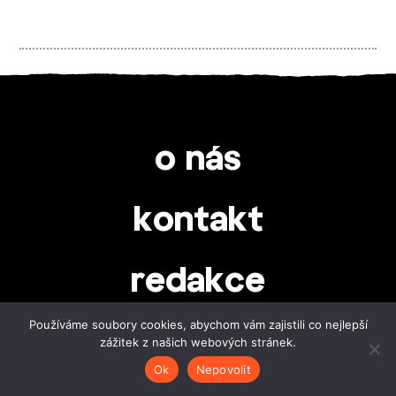
o nás
kontakt
redakce
Používáme soubory cookies, abychom vám zajistili co nejlepší
autorstvo
zážitek z našich webových stránek.
Ok
Nepovolit