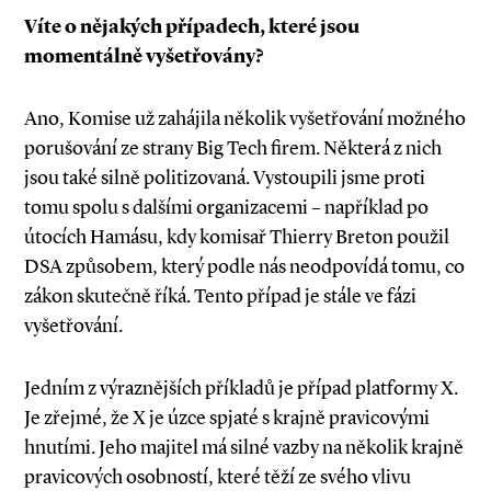
Víte o nějakých případech, které jsou
momentálně vyšetřovány?
Ano, Komise už zahájila několik vyšetřování možného
porušování ze strany Big Tech firem. Některá z nich
jsou také silně politizovaná. Vystoupili jsme proti
tomu spolu s dalšími organizacemi – například po
útocích Hamásu, kdy komisař Thierry Breton použil
DSA způsobem, který podle nás neodpovídá tomu, co
zákon skutečně říká. Tento případ je stále ve fázi
vyšetřování.
Jedním z výraznějších příkladů je případ platformy X.
Je zřejmé, že X je úzce spjaté s krajně pravicovými
hnutími. Jeho majitel má silné vazby na několik krajně
pravicových osobností, které těží ze svého vlivu