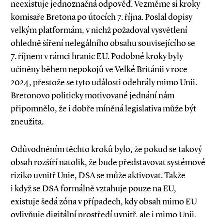
neexistuje jednoznačná odpověď. Vezměme si kroky
komisaře Bretona po útocích 7. října. Poslal dopisy
velkým platformám, v nichž požadoval vysvětlení
ohledně šíření nelegálního obsahu souvisejícího se
7. říjnem v rámci hranic EU. Podobné kroky byly
učiněny během nepokojů ve Velké Británii v roce
2024, přestože se tyto události odehrály mimo Unii.
Bretonovo politicky motivované jednání nám
připomnělo, že i dobře míněná legislativa může být
zneužita.
Odůvodněním těchto kroků bylo, že pokud se takový
obsah rozšíří natolik, že bude představovat systémové
riziko uvnitř Unie, DSA se může aktivovat. Takže
i když se DSA formálně vztahuje pouze na EU,
existuje šedá zóna v případech, kdy obsah mimo EU
ovlivňuje digitální prostředí uvnitř, ale i mimo Unii.