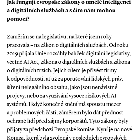
Jak fungují evropské zákony o umělé inteligenci
a digitálních službách a s čím nám mohou
pomoci?
Zaměřím se na legislativu, na které jsem roky
pracovala – na zákon o digitálních službách. Od roku
2019 přijala Unie rozsáhlý balíček digitální legislativy,
včetně AI Act, zákona o digitálních službách a zákona
o digitálních trzích. Jejich cílem je přivést firmy
k odpovědnosti, ať už za porušování lidských práv,
šíření nelegálního obsahu, jako jsou nenávistné
projevy, nebo za využívání vysoce rizikových AI
systémů. I když konečné znění má spoustu mezer
a problémových částí, záměrem bylo dát přednost
ochraně lidí před zájmy korporátů. Tyto zákony byly
přijaty za předchozí Evropské komise. Nyní je na nové
Komisi, která byla zvolená v posledních evropských