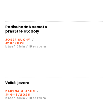
Podivuhodná samota
prastaré stodoly
JOSEF SUCHÝ
/
#13/2026
báseň čísla
/
literatura
Velká jezera
DARYNA HLADUN
/
#14-15/2026
báseň čísla
/
literatura