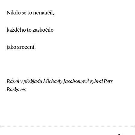
Nikdo se to nenaučil,
každého to zaskočilo
jako zrození.
Báseň v překladu Michaely Jacobsenové vybral Petr
Borkovec