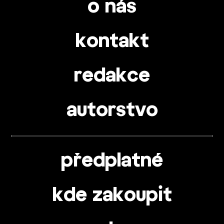
o nás
kontakt
redakce
autorstvo
předplatné
kde zakoupit