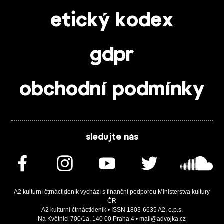
etický kodex
gdpr
obchodní podmínky
sledujte nás
A2 kulturní čtrnáctideník vychází s finanční podporou Ministerstva kultury
ČR
A2 kulturní čtrnáctideník • ISSN 1803-6635 A2, o.p.s.
Na Květnici 700/1a, 140 00 Praha 4 • mail@advojka.cz