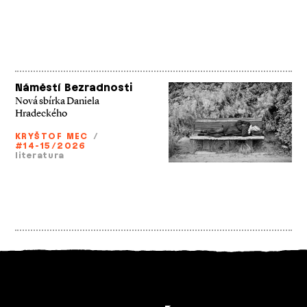
Náměstí Bezradnosti
Nová sbírka Daniela
Hradeckého
KRYŠTOF MEC
/
#14-15/2026
literatura