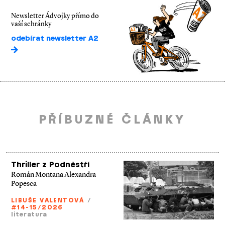
Newsletter Ádvojky přímo do
vaší schránky
odebírat newsletter A2
PŘÍBUZNÉ ČLÁNKY
Thriller z Podněstří
Román Montana Alexandra
Popesca
LIBUŠE VALENTOVÁ
/
#14-15/2026
literatura