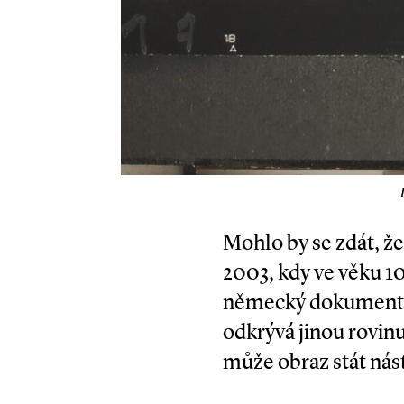
Mohlo by se zdát, že
2003, kdy ve věku 10
německý dokumen
odkrývá jinou rovinu 
může obraz stát nás