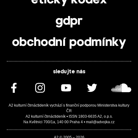
gdpr
obchodní podmínky
sledujte nás
A2 kulturní čtrnáctideník vychází s finanční podporou Ministerstva kultury
ČR
A2 kulturní čtrnáctideník • ISSN 1803-6635 A2, o.p.s.
Na Květnici 700/1a, 140 00 Praha 4 • mail@advojka.cz
A2 © 2005 – 2026