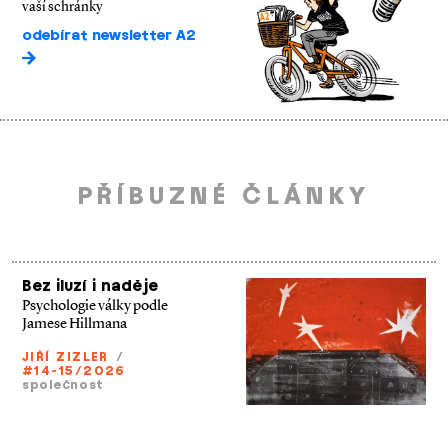
vaší schránky
odebírat newsletter A2
PŘÍBUZNÉ ČLÁNKY
Bez iluzí i naděje
Psychologie války podle
Jamese Hillmana
JIŘÍ ZIZLER
/
#14-15/2026
společnost