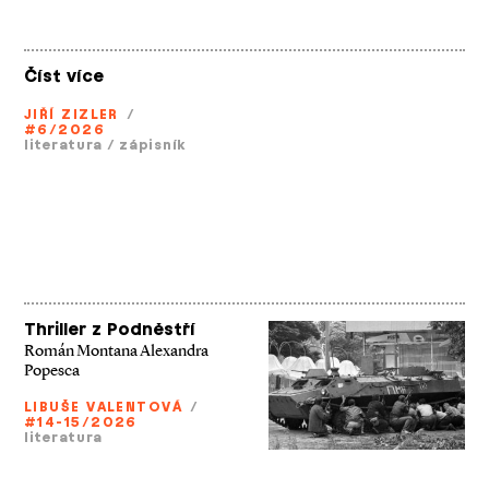
Číst více
JIŘÍ ZIZLER
/
#6/2026
literatura
/
zápisník
Thriller z Podněstří
Román Montana Alexandra
Popesca
LIBUŠE VALENTOVÁ
/
#14-15/2026
literatura