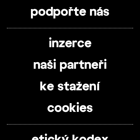
podpořte nás
inzerce
naši partneři
ke stažení
cookies
etický kodex