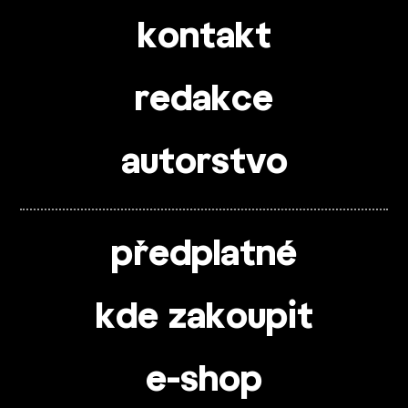
kontakt
redakce
autorstvo
předplatné
kde zakoupit
e-shop