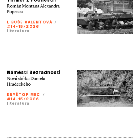
Thriller z Podněstří
Román Montana Alexandra
Popesca
LIBUŠE VALENTOVÁ
/
#14-15/2026
literatura
Náměstí Bezradnosti
Nová sbírka Daniela
Hradeckého
KRYŠTOF MEC
/
#14-15/2026
literatura