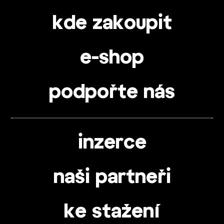
kde zakoupit
e-shop
podpořte nás
inzerce
naši partneři
ke stažení