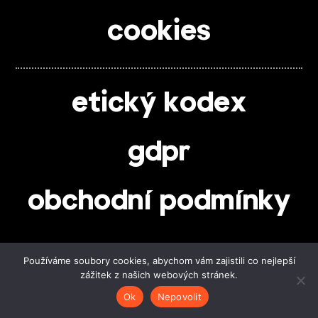
cookies
etický kodex
gdpr
obchodní podmínky
Používáme soubory cookies, abychom vám zajistili co nejlepší
sledujte nás
zážitek z našich webových stránek.
Ok
Nepovolit