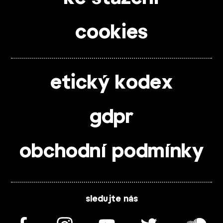
cookies
etický kodex
gdpr
obchodní podmínky
sledujte nás