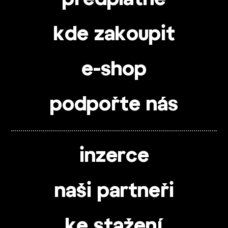
kde zakoupit
e-shop
podpořte nás
inzerce
naši partneři
ke stažení