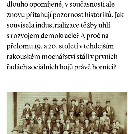
dlouho opomíjené, v současnosti ale
znovu přitahují pozornost historiků. Jak
souvisela industrializace těžby uhlí
s rozvojem demokracie? A proč na
přelomu 19. a 20. století v tehdejším
rakouském mocnářství stáli v prvních
řadách sociálních bojů právě horníci?