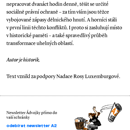
nepracovat dvanáct hodin denně, těšit se určité
sociálně právní ochraně – za tím vším jsou těžce
vybojované zápasy dělnického hnutí. A horníci stáli
v první linii těchto konfliktů. I proto si zasluhují místo
v historické paměti – a také spravedlivý průběh
transformace uhelných oblastí.
Autor je historik.
Text vznikl za podpory Nadace Rosy Luxemburgové.
Newsletter Ádvojky přímo do
vaší schránky
odebírat newsletter A2