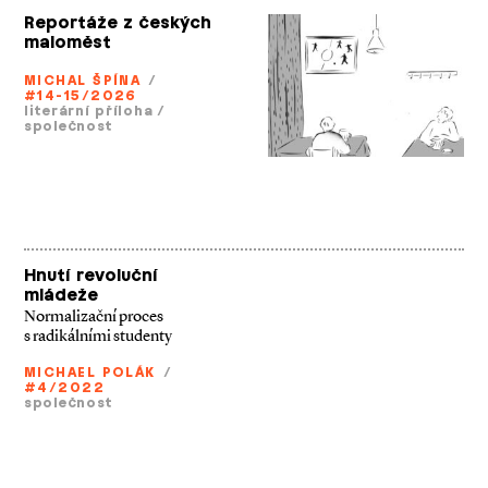
Reportáže z českých
maloměst
MICHAL ŠPÍNA
/
#14-15/2026
literární příloha
/
společnost
Hnutí revoluční
mládeže
Normalizační proces
s radikálními studenty
MICHAEL POLÁK
/
#4/2022
společnost