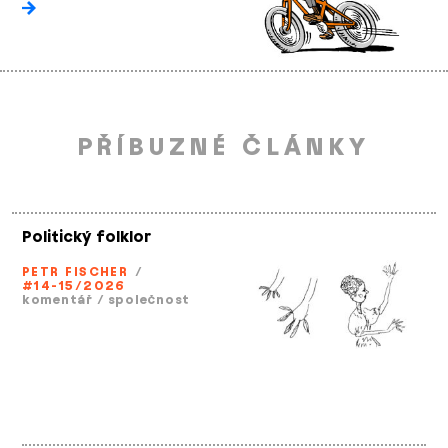
PŘÍBUZNÉ ČLÁNKY
Politický folklor
PETR FISCHER
/
#14-15/2026
komentář
/
společnost