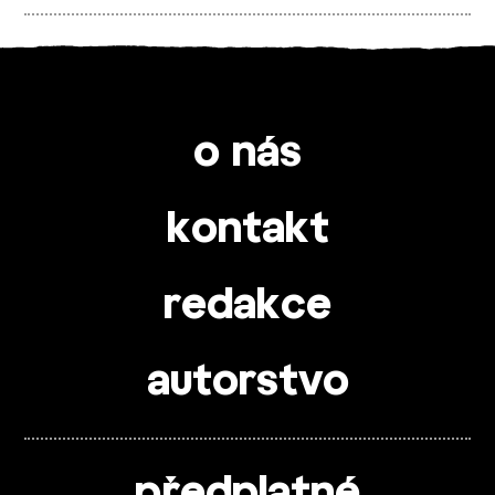
o nás
kontakt
redakce
autorstvo
předplatné