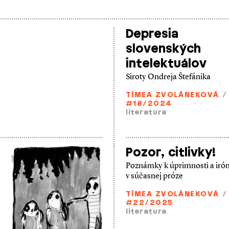
Depresia
slovenských
intelektuálov
Siroty Ondreja Štefánika
TÍMEA ZVOLÁNEKOVÁ
/
#18/2024
literatura
Pozor, citlivky!
Poznámky k úprimnosti a irón
v súčasnej próze
TÍMEA ZVOLÁNEKOVÁ
/
#22/2025
literatura