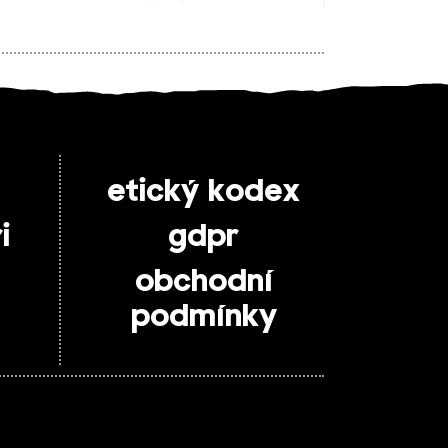
etický kodex
i
gdpr
obchodní
podmínky