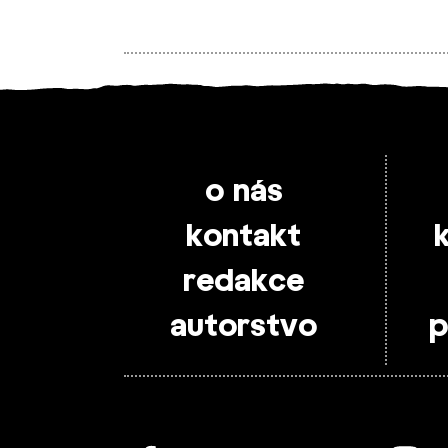
o nás
kontakt
redakce
autorstvo
p