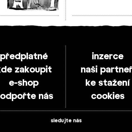
předplatné
inzerce
kde zakoupit
naši partneř
e-shop
ke stažení
odpořte nás
cookies
sledujte nás