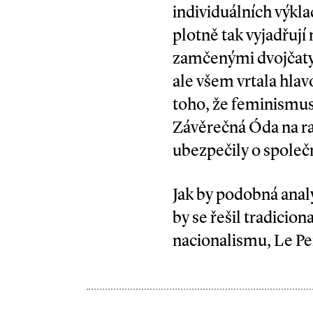
individuálních výklad
plotně tak vyjadřují
zamčenými dvojčaty 
ale všem vrtala hlav
toho, že feminismus
Závěrečná Óda na ra
ubezpečily o společ
Jak by podobná anal
by se řešil tradicio
nacionalismu, Le Pen