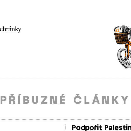
schránky
PŘÍBUZNÉ ČLÁNKY
Podpořit Palesti