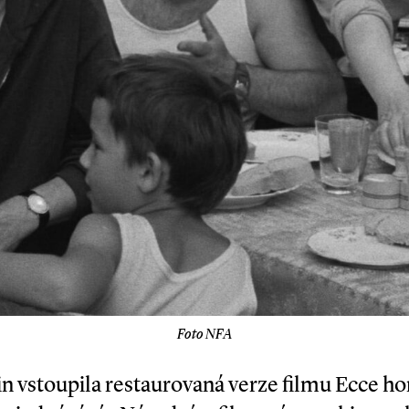
Foto NFA
in vstoupila restaurovaná verze filmu Ecce