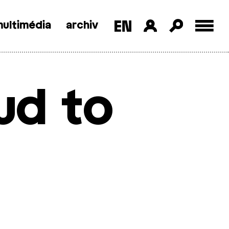
ultimédia
archiv
ud to