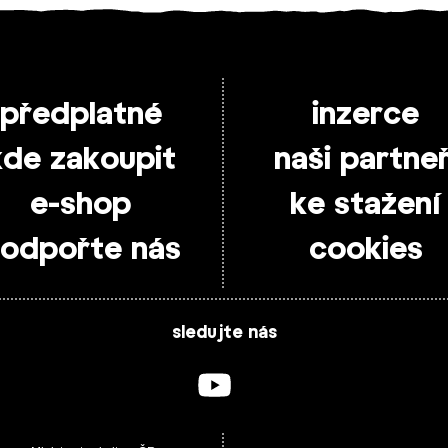
předplatné
inzerce
kde zakoupit
naši partneř
e-shop
ke stažení
odpořte nás
cookies
sledujte nás