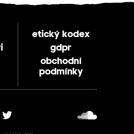
etický kodex
i
gdpr
obchodní
podmínky