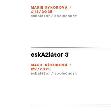
MARIE SÝKOROVÁ
/
#13/2025
eskalátor
/
společnost
eskA2látor 3
MARIE SÝKOROVÁ
/
#2/2025
eskalátor
/
společnost