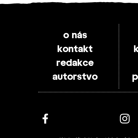
o nás
kontakt
redakce
autorstvo
p