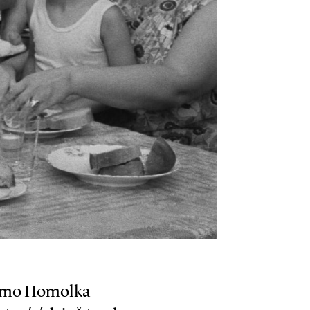
 homo Homolka