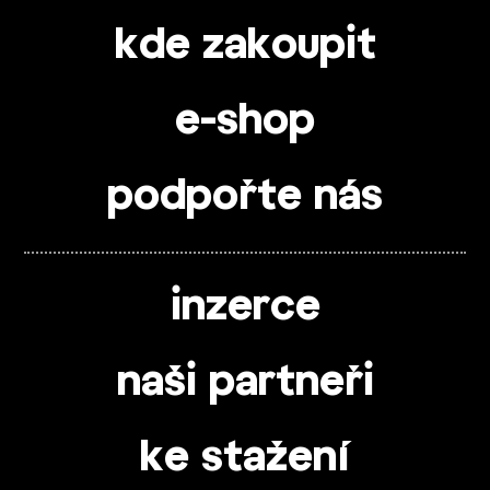
kde zakoupit
e-shop
podpořte nás
inzerce
naši partneři
ke stažení