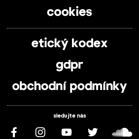
cookies
etický kodex
gdpr
obchodní podmínky
sledujte nás