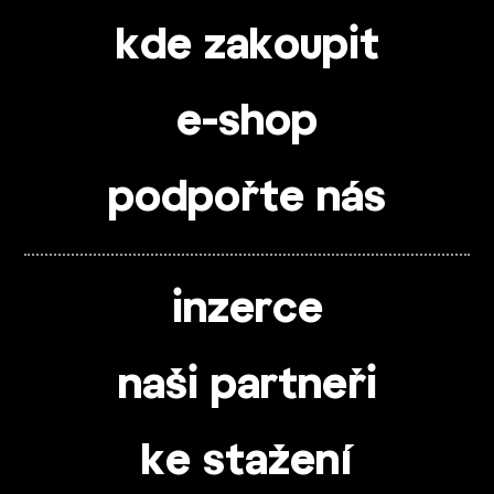
kde zakoupit
e-shop
podpořte nás
inzerce
naši partneři
ke stažení