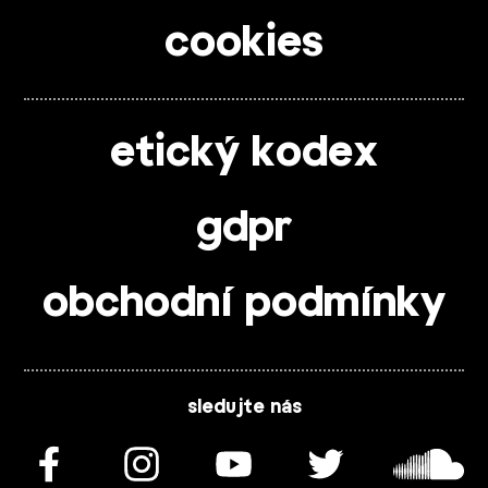
cookies
etický kodex
gdpr
obchodní podmínky
sledujte nás