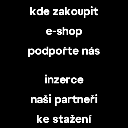
kde zakoupit
e-shop
podpořte nás
inzerce
naši partneři
ke stažení