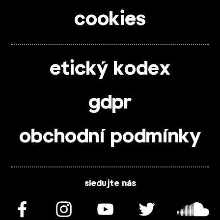
cookies
etický kodex
gdpr
obchodní podmínky
sledujte nás