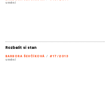
umění
Rozbalit si stan
BARBORA ŠEVČÍKOVÁ
/
#17/2013
umění