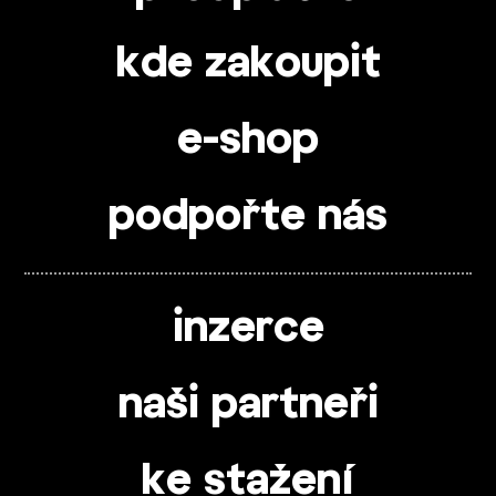
kde zakoupit
e-shop
podpořte nás
inzerce
naši partneři
ke stažení