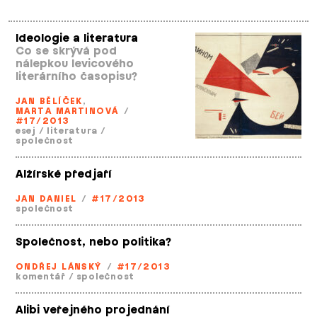
Ideologie a literatura
Co se skrývá pod
nálepkou levicového
literárního časopisu?
JAN BĚLÍČEK
,
MARTA MARTINOVÁ
/
#17/2013
esej
/
literatura
/
společnost
Alžírské předjaří
JAN DANIEL
/
#17/2013
společnost
Společnost, nebo politika?
ONDŘEJ LÁNSKÝ
/
#17/2013
komentář
/
společnost
Alibi veřejného projednání