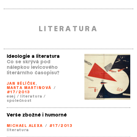
LITERATURA
Ideologie a literatura
Co se skrývá pod
nálepkou levicového
literárního časopisu?
JAN BĚLÍČEK
,
MARTA MARTINOVÁ
/
#17/2013
esej
/
literatura
/
společnost
Verše zbožné i humorné
MICHAEL ALEXA
/
#17/2013
literatura