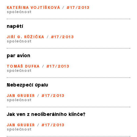
KATEŘINA VOJTÍŠKOVÁ
/
#17/2013
společnost
napětí
JIŘÍ G. RŮŽIČKA
/
#17/2013
společnost
par avion
TOMÁŠ DUFKA
/
#17/2013
společnost
Nebezpečí úpalu
JAN GRUBER
/
#17/2013
společnost
Jak ven z neoliberálního klinče?
JAN GRUBER
/
#17/2013
společnost