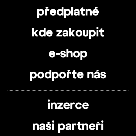
předplatné
kde zakoupit
e-shop
podpořte nás
inzerce
naši partneři