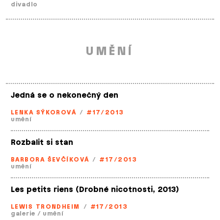
divadlo
UMĚNÍ
Jedná se o nekonečný den
LENKA SÝKOROVÁ
/
#17/2013
umění
Rozbalit si stan
BARBORA ŠEVČÍKOVÁ
/
#17/2013
umění
Les petits riens (Drobné nicotnosti, 2013)
LEWIS TRONDHEIM
/
#17/2013
galerie
/
umění