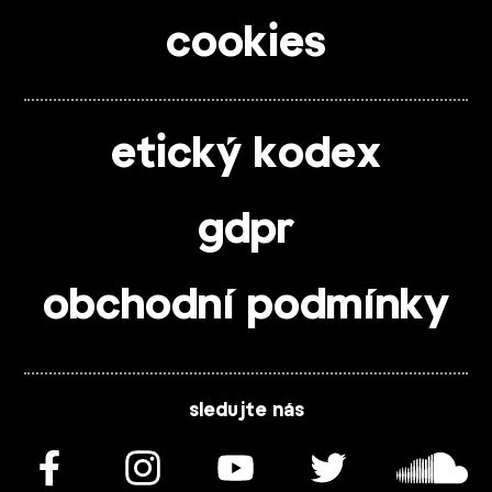
cookies
etický kodex
gdpr
obchodní podmínky
sledujte nás