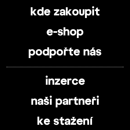
kde zakoupit
e-shop
podpořte nás
inzerce
naši partneři
ke stažení