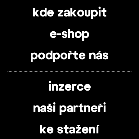
kde zakoupit
e-shop
podpořte nás
inzerce
naši partneři
ke stažení