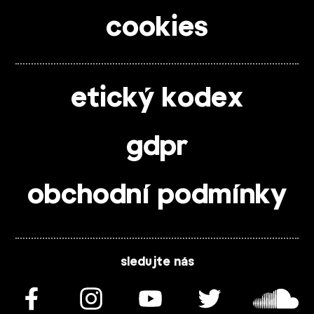
cookies
etický kodex
gdpr
obchodní podmínky
sledujte nás