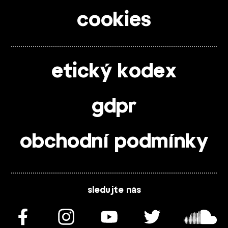
cookies
etický kodex
gdpr
obchodní podmínky
sledujte nás