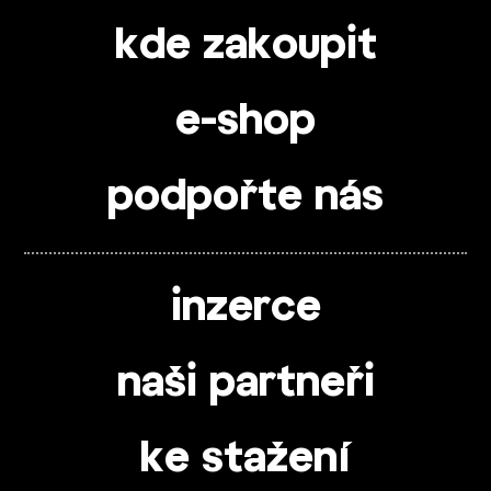
kde zakoupit
e-shop
podpořte nás
inzerce
naši partneři
ke stažení