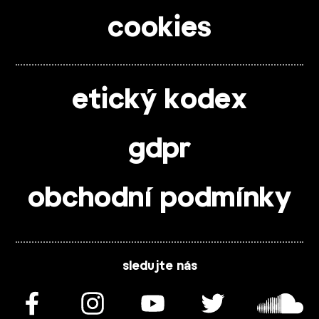
cookies
etický kodex
gdpr
obchodní podmínky
sledujte nás