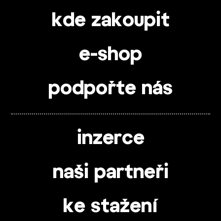
kde zakoupit
e-shop
podpořte nás
inzerce
naši partneři
ke stažení