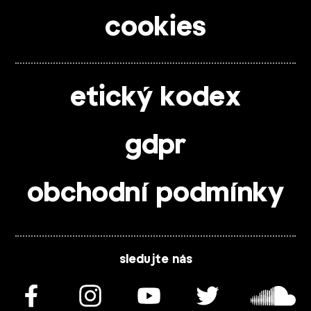
cookies
etický kodex
gdpr
obchodní podmínky
sledujte nás