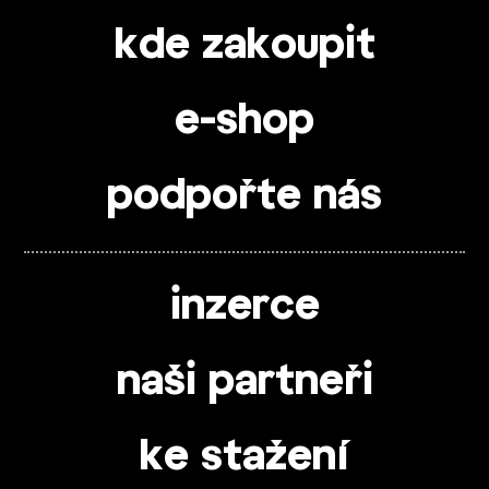
kde zakoupit
e-shop
podpořte nás
inzerce
naši partneři
ke stažení