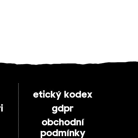
etický kodex
i
gdpr
obchodní
podmínky