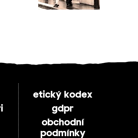
etický kodex
i
gdpr
obchodní
podmínky