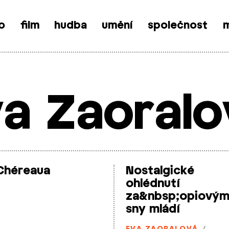
o
film
hudba
umění
společnost
m
va Zaoralo
 Chéreaua
Nostalgické
ohlédnutí
za&nbsp;opiovým
sny mládí