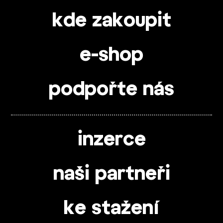
kde zakoupit
e-shop
podpořte nás
inzerce
naši partneři
ke stažení