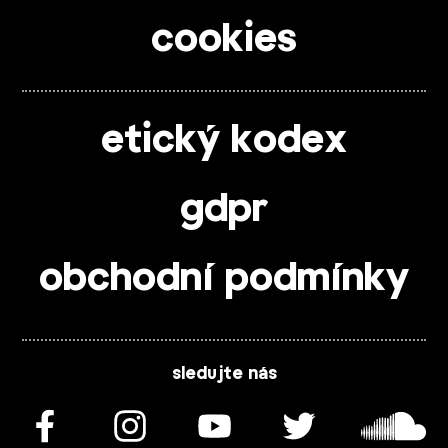
cookies
etický kodex
gdpr
obchodní podmínky
sledujte nás