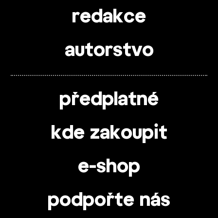
redakce
autorstvo
předplatné
kde zakoupit
e-shop
podpořte nás