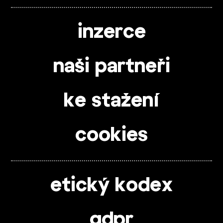
inzerce
naši partneři
ke stažení
cookies
etický kodex
gdpr