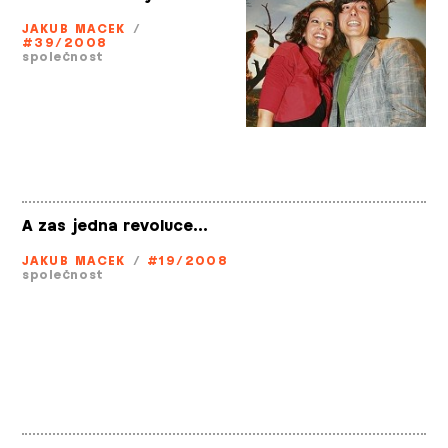
JAKUB MACEK
/
#39/2008
společnost
A zas jedna revoluce…
JAKUB MACEK
/
#19/2008
společnost