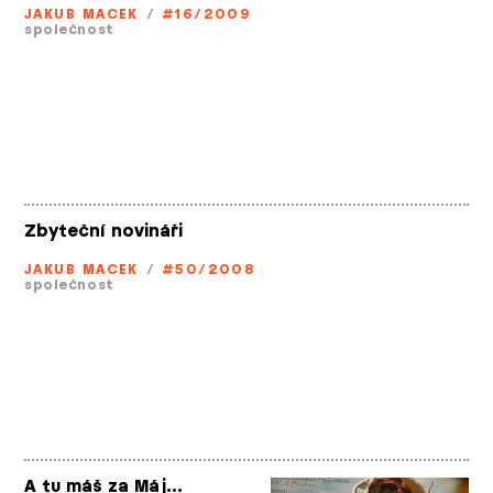
JAKUB MACEK
/
#16/2009
společnost
Zbyteční novináři
JAKUB MACEK
/
#50/2008
společnost
A tu máš za Máj…