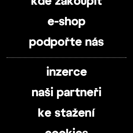
kde zakoupit
e-shop
podpořte nás
inzerce
naši partneři
ke stažení