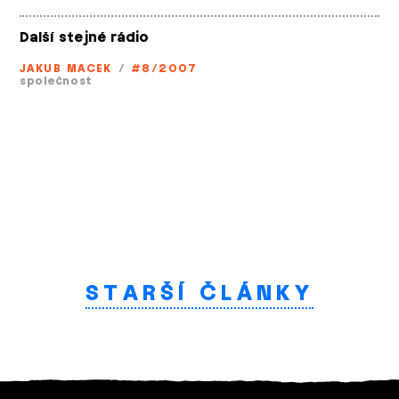
Další stejné rádio
JAKUB MACEK
/
#8/2007
společnost
STARŠÍ ČLÁNKY