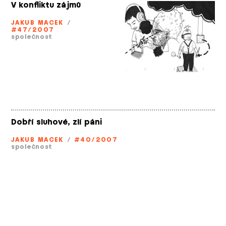
V konfliktu zájmů
JAKUB MACEK
/
#47/2007
společnost
Dobří sluhové, zlí páni
JAKUB MACEK
/
#40/2007
společnost