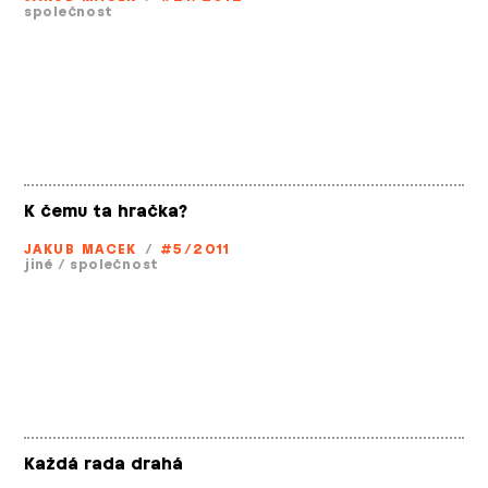
společnost
K čemu ta hračka?
JAKUB MACEK
/
#5/2011
jiné
/
společnost
Každá rada drahá