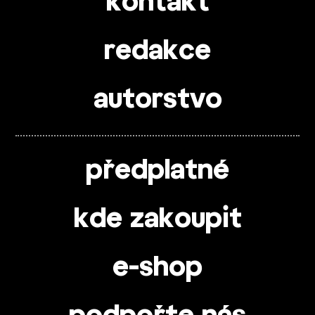
kontakt
redakce
autorstvo
předplatné
kde zakoupit
e-shop