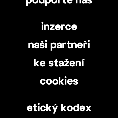
podpořte nás
inzerce
naši partneři
ke stažení
cookies
etický kodex