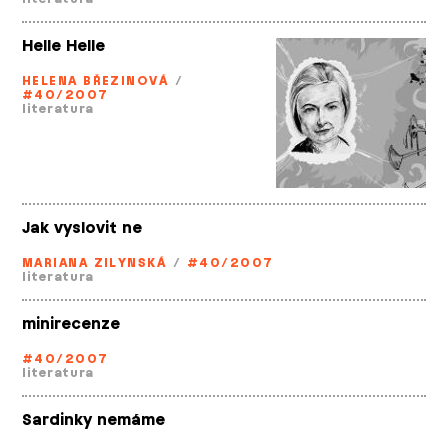
Helle Helle
HELENA BŘEZINOVÁ
/
#40/2007
literatura
Jak vyslovit ne
MARIANA ZILYNSKÁ
/
#40/2007
literatura
minirecenze
#40/2007
literatura
Sardinky nemáme