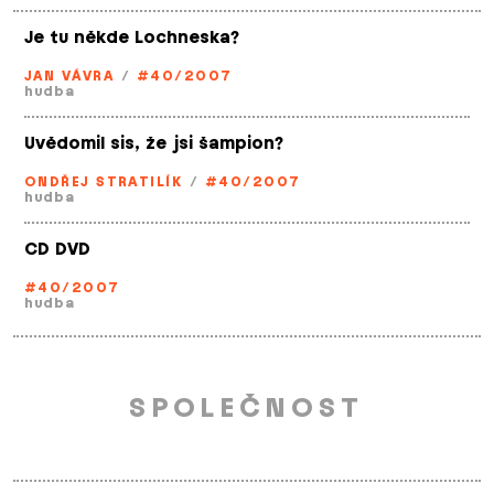
Je tu někde Lochneska?
JAN VÁVRA
/
#40/2007
hudba
Uvědomil sis, že jsi šampion?
ONDŘEJ STRATILÍK
/
#40/2007
hudba
CD DVD
#40/2007
hudba
SPOLEČNOST