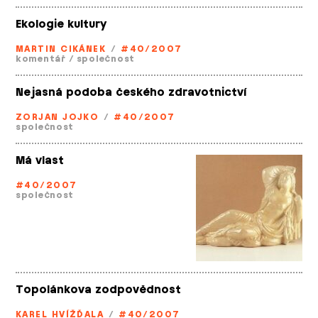
Ekologie kultury
MARTIN CIKÁNEK
/
#40/2007
komentář
/
společnost
Nejasná podoba českého zdravotnictví
ZORJAN JOJKO
/
#40/2007
společnost
Má vlast
#40/2007
společnost
Topolánkova zodpovědnost
KAREL HVÍŽĎALA
/
#40/2007