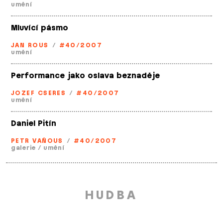
umění
Mluvící pásmo
JAN ROUS
/
#40/2007
umění
Performance jako oslava beznaděje
JOZEF CSERES
/
#40/2007
umění
Daniel Pitín
PETR VAŇOUS
/
#40/2007
galerie
/
umění
HUDBA