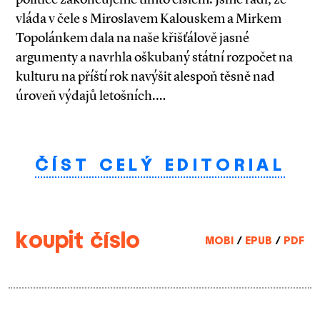
vláda v čele s Miroslavem Kalouskem a Mirkem
Topolánkem dala na naše křišťálově jasné
argumenty a navrhla oškubaný státní rozpočet na
kulturu na příští rok navýšit alespoň těsně nad
úroveň výdajů letošních.…
ČÍST CELÝ EDITORIAL
koupit číslo
MOBI
/
EPUB
/
PDF