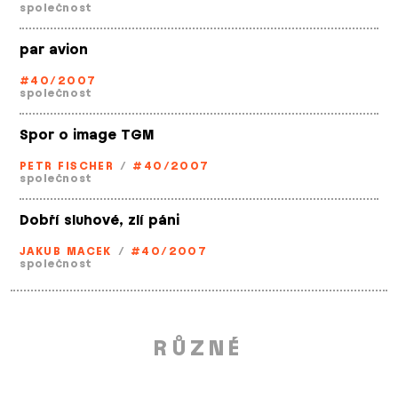
společnost
par avion
#40/2007
společnost
Spor o image TGM
PETR FISCHER
/
#40/2007
společnost
Dobří sluhové, zlí páni
JAKUB MACEK
/
#40/2007
společnost
RŮZNÉ