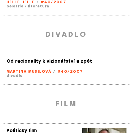
HELLE HELLE
/
#40/2007
beletrie
/
literatura
DIVADLO
Od racionality k vizionářství a zpět
MARTINA MUSILOVÁ
/
#40/2007
divadlo
FILM
Politický film