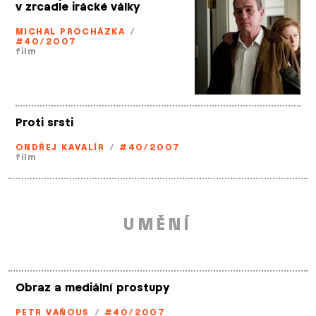
v zrcadle irácké války
MICHAL PROCHÁZKA
/
#40/2007
film
Proti srsti
ONDŘEJ KAVALÍR
/
#40/2007
film
UMĚNÍ
Obraz a mediální prostupy
PETR VAŇOUS
/
#40/2007