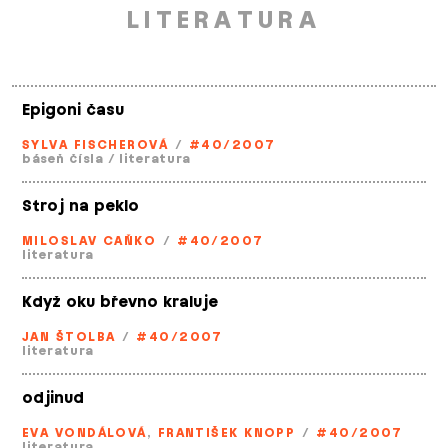
LITERATURA
Epigoni času
SYLVA FISCHEROVÁ
/
#40/2007
báseň čísla
/
literatura
Stroj na peklo
MILOSLAV CAŇKO
/
#40/2007
literatura
Když oku břevno kraluje
JAN ŠTOLBA
/
#40/2007
literatura
odjinud
EVA VONDÁLOVÁ
,
FRANTIŠEK KNOPP
/
#40/2007
literatura