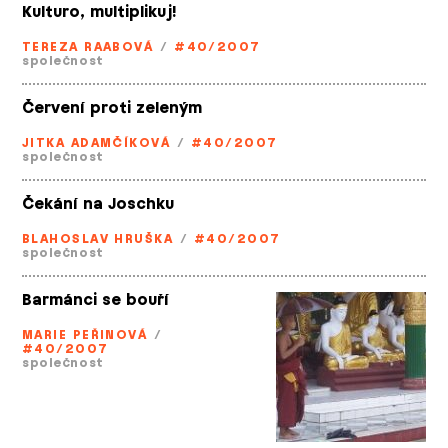
Kulturo, multiplikuj!
TEREZA RAABOVÁ
/
#40/2007
společnost
Červení proti zeleným
JITKA ADAMČÍKOVÁ
/
#40/2007
společnost
Čekání na Joschku
BLAHOSLAV HRUŠKA
/
#40/2007
společnost
Barmánci se bouří
MARIE PEŘINOVÁ
/
#40/2007
společnost